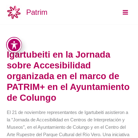
Aller
Main
Patrim
au
Men
contenu
Igartubeiti en la Jornada
sobre Accesibilidad
organizada en el marco de
PATRIM+ en el Ayuntamiento
de Colungo
El 21 de noviembre representantes de Igartubeiti asistieron a
la “Jornada de Accesibilidad en Centros de Interpretación y
Museos”, en el Ayuntamiento de Colungo y en el Centro del
Arte Rupestre del Parque Cultural del Río Vero. Una iniciativa