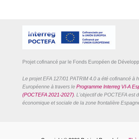
Projet cofinancé par le Fonds Européen de Dévelo
Le projet EFA 127/01 PATRIM 4.0 a été cofinancé à h
Européenne à travers le
Programme Interreg VI-A E
(POCTEFA 2021-2027)
. L'objectif de POCTEFA est de
économique et sociale de la zone frontalière Espag