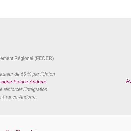
ppement Régional (FEDER)
auteur de 65 % par l'Union
Av
spagne-France-Andorre
 renforcer l'intégration
ne-France-Andorre.