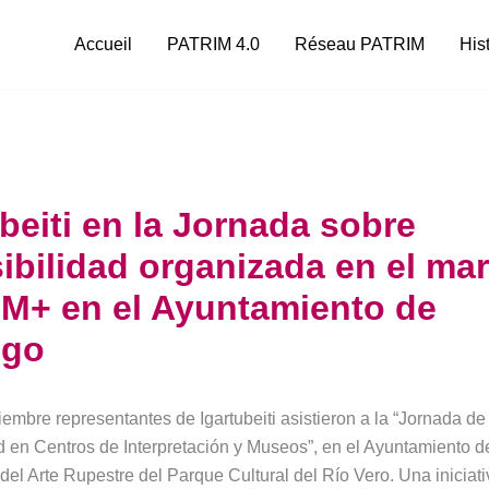
Accueil
PATRIM 4.0
Réseau PATRIM
His
ubeiti en la Jornada sobre
ibilidad organizada en el ma
M+ en el Ayuntamiento de
ngo
iembre representantes de Igartubeiti asistieron a la “Jornada de
d en Centros de Interpretación y Museos”, en el Ayuntamiento 
del Arte Rupestre del Parque Cultural del Río Vero. Una iniciati