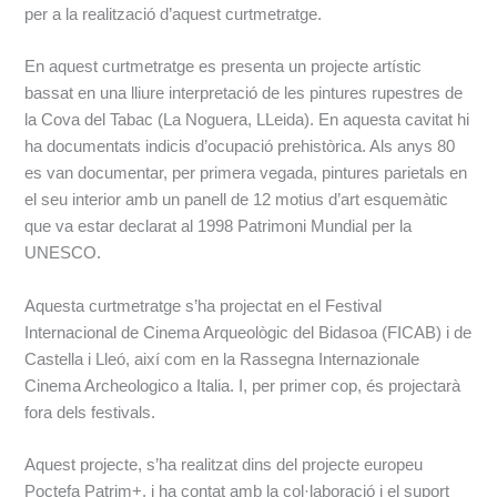
per a la realització d’aquest curtmetratge.
En aquest curtmetratge es presenta un projecte artístic
bassat en una lliure interpretació de les pintures rupestres de
la Cova del Tabac (La Noguera, LLeida). En aquesta cavitat hi
ha documentats indicis d’ocupació prehistòrica. Als anys 80
es van documentar, per primera vegada, pintures parietals en
el seu interior amb un panell de 12 motius d’art esquemàtic
que va estar declarat al 1998 Patrimoni Mundial per la
UNESCO.
Aquesta curtmetratge s’ha projectat en el Festival
Internacional de Cinema Arqueològic del Bidasoa (FICAB) i de
Castella i Lleó, així com en la Rassegna Internazionale
Cinema Archeologico a Italia. I, per primer cop, és projectarà
fora dels festivals.
Aquest projecte, s’ha realitzat dins del projecte europeu
Poctefa Patrim+, i ha contat amb la col·laboració i el suport