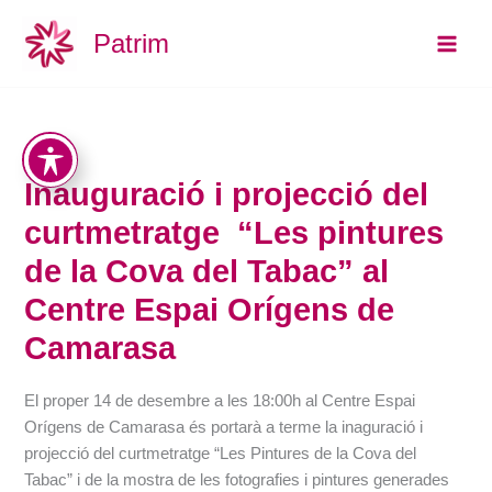
Aller
Main
Patrim
au
Men
contenu
Inauguració i projecció del
curtmetratge “Les pintures
de la Cova del Tabac” al
Centre Espai Orígens de
Camarasa
El proper 14 de desembre a les 18:00h al Centre Espai
Orígens de Camarasa és portarà a terme la inaguració i
projecció del curtmetratge “Les Pintures de la Cova del
Tabac” i de la mostra de les fotografies i pintures generades