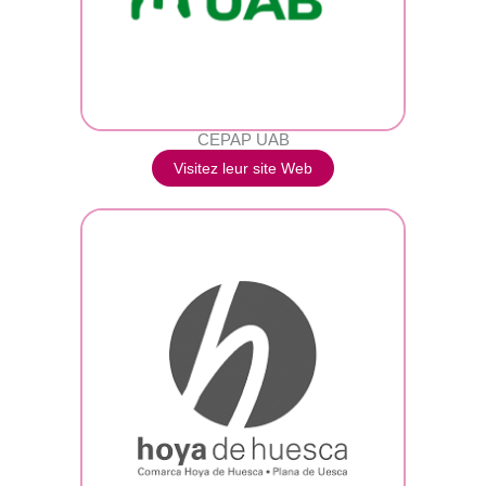
CEPAP UAB
Visitez leur site Web