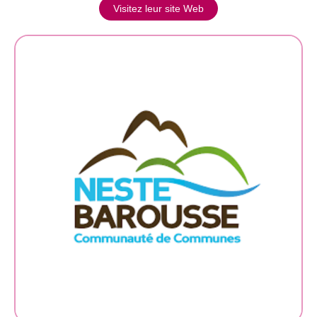
Visitez leur site Web