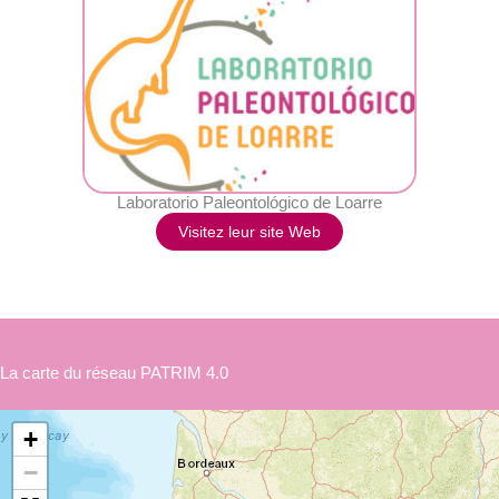
Laboratorio Paleontológico de Loarre
Visitez leur site Web
La carte du réseau PATRIM 4.0
+
−