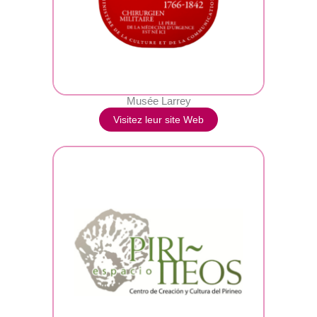
Musée Larrey
Visitez leur site Web