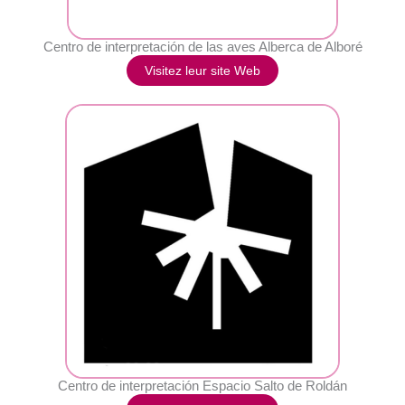
Centro de interpretación de las aves Alberca de Alboré
Visitez leur site Web
Centro de interpretación Espacio Salto de Roldán