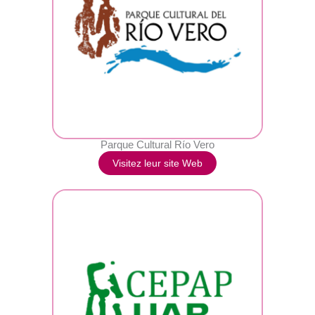
Parque Cultural Río Vero
Visitez leur site Web