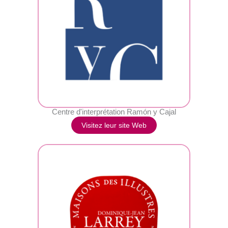
Centre d'interprétation Ramón y Cajal
Visitez leur site Web