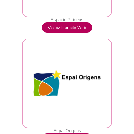
Espacio Pirineos
Visitez leur site Web
Espai Origens