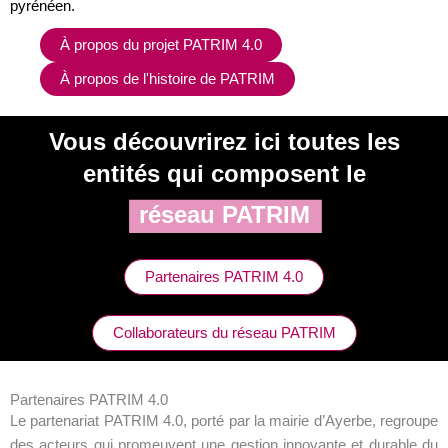
pyrénéen.
À propos du projet PATRIM 4.0
À propos de l'histoire de PATRIM
Vous découvrirez ici toutes les
entités qui composent le
réseau PATRIM
Partenaires PATRIM 4.0
Collaborateurs du réseau PATRIM
Partenaires PATRIM 4.0
Le partenariat PATRIM 4.0, porté par la mairie d’Ayerbe, regroupe
des acteurs qui promeuvent une gestion innovante et durable du