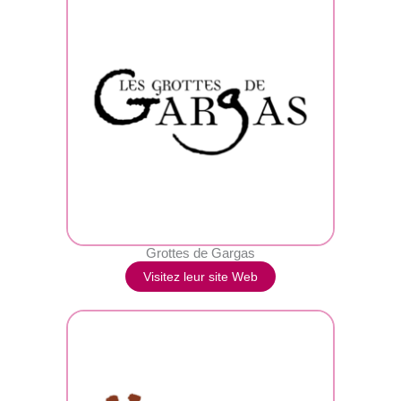
Grottes de Gargas
Visitez leur site Web