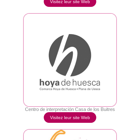
Visitez leur site Web
Centro de interpretación Casa de los Buitres
Visitez leur site Web