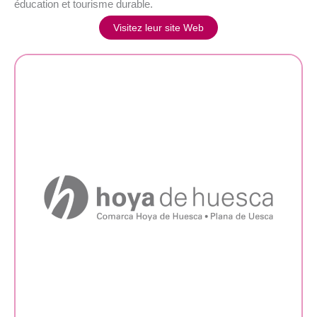
éducation et tourisme durable.
Visitez leur site Web