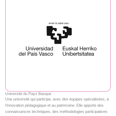
Université du Pays Basque
Une université qui participe, avec des équipes spécialisées, à
l’innovation pédagogique et au patrimoine. Elle apporte des
connaissances techniques, des méthodologies participatives