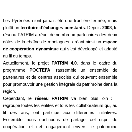
Les Pyrénées n’ont jamais été une frontière fermée, mais
plutôt un t
erritoire d’échanges constants
. Depuis
2008
, le
réseau PATRIM a réuni de nombreux partenaires des deux
côtés de la chaîne de montagnes, créant ainsi un
espace
de coopération dynamique
qui s’est développé et adapté
au fil du temps.
Actuellement, le projet
PATRIM 4.0
, dans le cadre du
programme
POCTEFA
, rassemble un ensemble de
partenaires et de centres associés qui œuvrent ensemble
pour promouvoir une gestion intégrale du patrimoine dans la
région.
Cependant, le
réseau PATRIM
va bien plus loin : il
regroupe toutes les entités et tous les collaborateurs qui, au
fil des ans, ont participé aux différentes initiatives.
Ensemble, nous continuons de partager cet esprit de
coopération et cet engagement envers le patrimoine