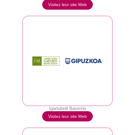
Visitez leur site Web
Igartubeiti Baserria
Visitez leur site Web