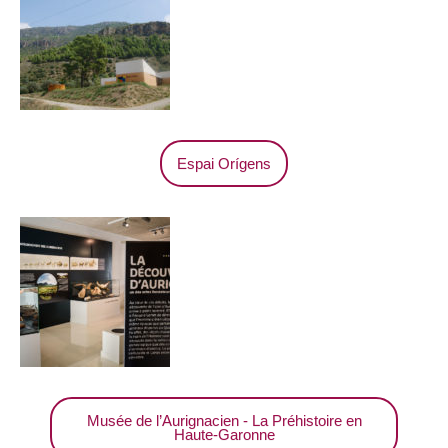
Espai Orígens
Musée de l’Aurignacien - La Préhistoire en
Haute-Garonne