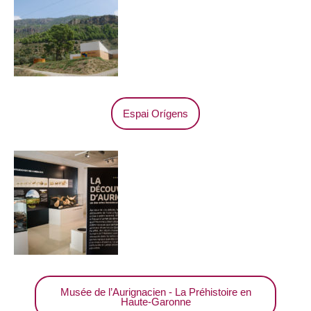
Espai Orígens
Musée de l’Aurignacien - La Préhistoire en
Haute-Garonne