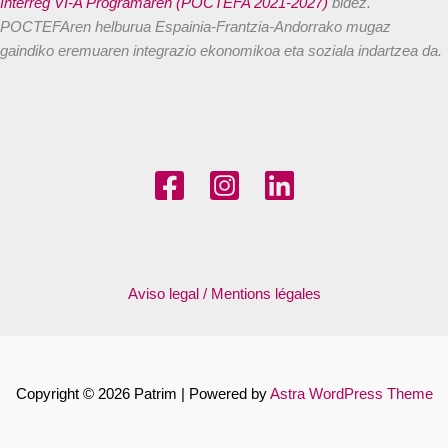
Interreg VI-A Programaren (POCTEFA 2021-2027)
bidez.
POCTEFAren helburua Espainia-Frantzia-Andorrako mugaz
gaindiko eremuaren integrazio ekonomikoa eta soziala indartzea da.
Aviso legal / Mentions légales
Copyright © 2026 Patrim | Powered by
Astra WordPress Theme