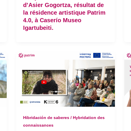
d’Asier Gogortza, résultat de
la résidence artistique Patrim
4.0, à Caserío Museo
Igartubeiti.
Hibridación de saberes / Hybridation des
connaissances