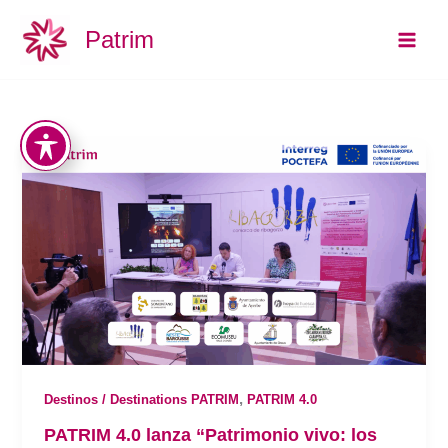
Ir
Main
Patrim
al
Men
contenido
,
Destinos / Destinations PATRIM
PATRIM 4.0
PATRIM 4.0 lanza “Patrimonio vivo: los