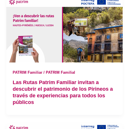
PATRIM Familiar / PATRIM Familial
Las Rutas Patrim Familiar invitan a
descubrir el patrimonio de los Pirineos a
través de experiencias para todos los
públicos