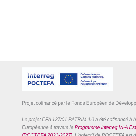
Projet cofinancé par le Fonds Européen de Dévelo
Le projet EFA 127/01 PATRIM 4.0 a été cofinancé à h
Européenne à travers le
Programme Interreg VI-A E
(POCTEFA 2021-2027)
. L'objectif de POCTEFA est de