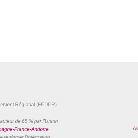
ppement Régional (FEDER)
auteur de 65 % par l'Union
Av
spagne-France-Andorre
 renforcer l'intégration