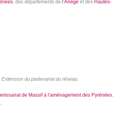
rénées
, des départements de
l'Ariège
et des
Hautes-
 Extension du partenariat du réseau.
missariat de Massif à l'aménagement des Pyrénées
,
a
.