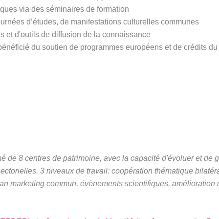
ques via des séminaires de formation
 journées d’études, de manifestations culturelles communes
 et d'outils de diffusion de la connaissance
bénéficié du soutien de programmes européens et de crédits du
mé de 8 centres de patrimoine, avec la capacité d'évoluer et de 
ctorielles. 3 niveaux de travail: coopération thématique bilatéral
an marketing commun, évènements scientifiques, amélioration de