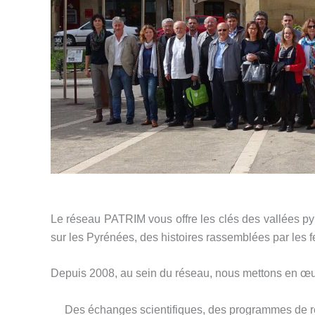
Le réseau PATRIM vous offre les clés des vallées py
sur les Pyrénées, des histoires rassemblées par les
Depuis 2008, au sein du réseau, nous mettons en œuvr
Des échanges scientifiques, des programmes de r