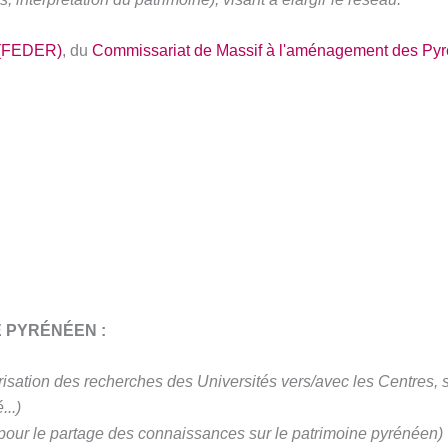
(FEDER)
, du
Commissariat de Massif à l'aménagement des Py
NE PYRÉNÉEN :
risation des recherches des Universités vers/avec les Centres, s
...)
 pour le partage des connaissances sur le patrimoine pyrénéen)