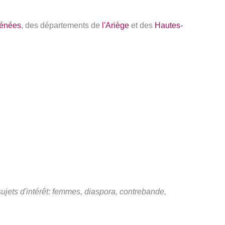
rénées
, des départements de
l'Ariège
et des
Hautes-
ujets d'intérêt: femmes, diaspora, contrebande,