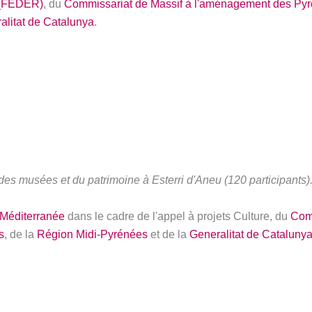
(FEDER)
, du
Commissariat de Massif à l'aménagement des Py
alitat de Catalunya
.
s musées et du patrimoine à Esterri d'Aneu (120 participants).
Méditerranée
dans le cadre de l'appel à projets Culture, du
Com
s
, de la
Région Midi-Pyrénées
et de la
Generalitat de Cataluny