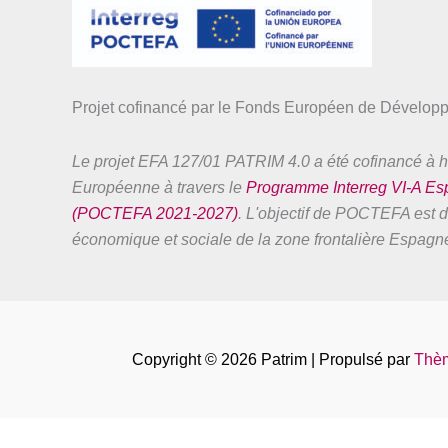
Projet cofinancé par le Fonds Européen de Dévelo
Le projet EFA 127/01 PATRIM 4.0 a été cofinancé à h
Européenne à travers le
Programme Interreg VI-A E
(POCTEFA 2021-2027)
. L'objectif de POCTEFA est de
économique et sociale de la zone frontalière Espag
Copyright © 2026 Patrim | Propulsé par
Thèm