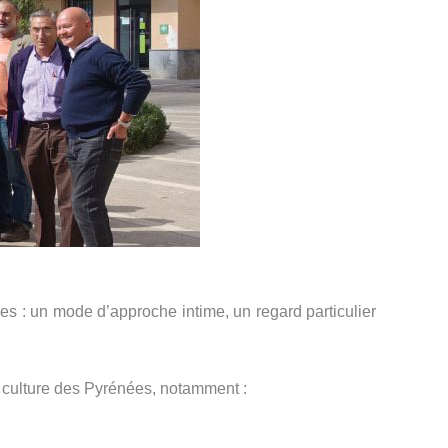
s : un mode d’approche intime, un regard particulier
a culture des Pyrénées, notamment :