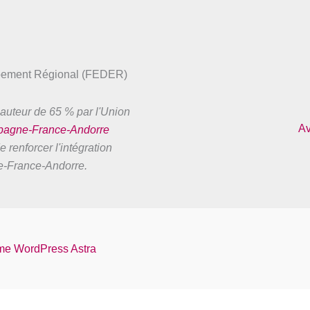
ppement Régional (FEDER)
auteur de 65 % par l'Union
Av
spagne-France-Andorre
 renforcer l'intégration
ne-France-Andorre.
e WordPress Astra
Français
Español
Català
Euskara