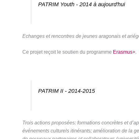
PATRIM Youth - 2014 à aujourd'hui
Echanges et rencontres de jeunes aragonais et ariég
Ce projet reçoit le soutien du programme
Erasmus+
.
PATRIM II - 2014-2015
Trois actions proposées: formations concrètes et d’a
événements culturels itinérants; amélioration de la g
de nouveaux partenaires et collaborateurs (universités,