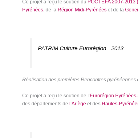
Ce projet a reçu le soutien du
POCTEFA 2007-2013 
Pyrénées
, de la
Région Midi-Pyrénées
et de la
Gener
PATRIM Culture Eurorégion - 2013
Réalisation des premières Rencontres pyrénéennes de
Ce projet a reçu le soutien de l'
Eurorégion Pyrénées-
des départements de
l'Ariège
et des
Hautes-Pyrénée