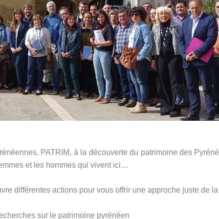
rénéennes. PATRIM, à la découverte du patrimoine des Pyrénée
 femmes et les hommes qui vivent ici…
e différentes actions pour vous offrir une approche juste de l
echerches sur le patrimoine pyrénéen