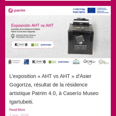
L’exposition « AHT vs AHT » d’Asier
Gogortza, résultat de la résidence
artistique Patrim 4.0, à Caserío Museo
Igartubeiti.
Read More
7 mai, 2026