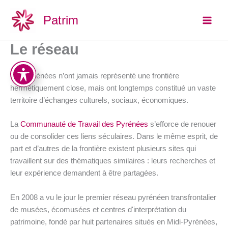
Aller
Main
Patrim
au
Men
contenu
Le réseau
Les Pyrénées n’ont jamais représenté une frontière
hermétiquement close, mais ont longtemps constitué un vaste
territoire d’échanges culturels, sociaux, économiques.
La
Communauté de Travail des Pyrénées
s’efforce de renouer
ou de consolider ces liens séculaires. Dans le même esprit, de
part et d’autres de la frontière existent plusieurs sites qui
travaillent sur des thématiques similaires : leurs recherches et
leur expérience demandent à être partagées.
En 2008 a vu le jour le premier réseau pyrénéen transfrontalier
de musées, écomusées et centres d'interprétation du
patrimoine, fondé par huit partenaires situés en Midi-Pyrénées,