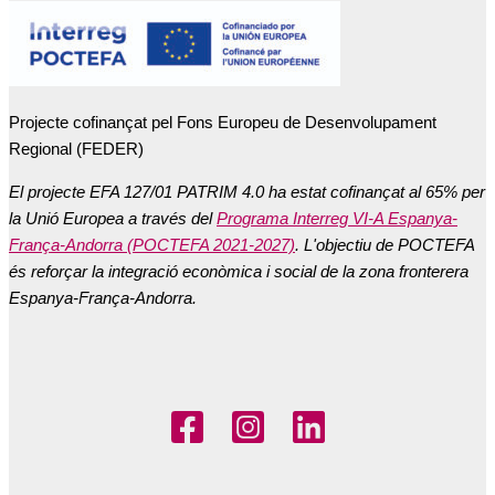
Projecte cofinançat pel Fons Europeu de Desenvolupament
Regional (FEDER)
El projecte EFA 127/01 PATRIM 4.0 ha estat cofinançat al 65% per
la Unió Europea a través del
Programa Interreg VI-A Espanya-
França-Andorra (POCTEFA 2021-2027)
. L'objectiu de POCTEFA
és reforçar la integració econòmica i social de la zona fronterera
Espanya-França-Andorra.