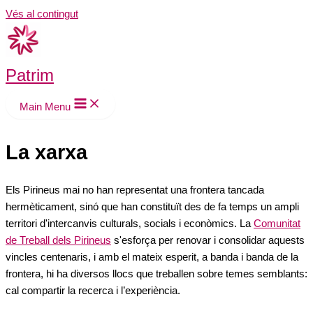
Vés al contingut
Patrim
Main Menu
La xarxa
Els Pirineus mai no han representat una frontera tancada
hermèticament, sinó que han constituït des de fa temps un ampli
territori d'intercanvis culturals, socials i econòmics.
La
Comunitat
de Treball dels Pirineus
s'esforça per renovar i consolidar aquests
vincles centenaris, i amb el mateix esperit, a banda i banda de la
frontera, hi ha diversos llocs que treballen sobre temes semblants:
cal compartir la recerca i l’experiència.