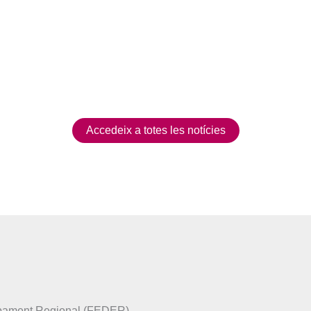
Accedeix a totes les notícies
upament Regional (FEDER)