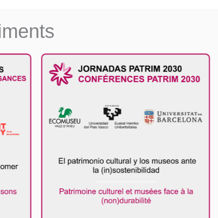
niments