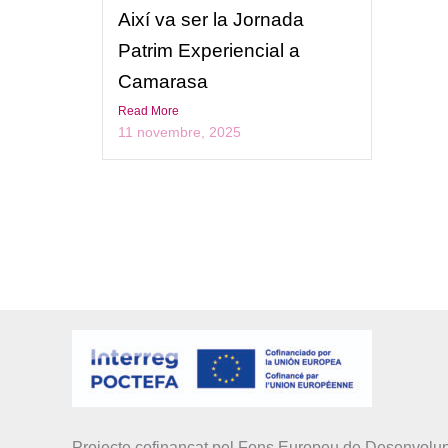
Així va ser la Jornada
Patrim Experiencial a
Camarasa
Read More
11 novembre, 2025
Projecte cofinançat pel Fons Europeu de Desenvol