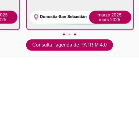
Consulta l'agenda de PATRIM 4.0