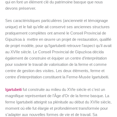
qui en font un élément clé du patrimoine basque que nous
devons préserver.
Ses caractéristiques particulières (ancienneté et témoignage
unique) et le fait qu’elle ait conservé ses anciennes structures
pratiquement complètes ont amené le Conseil Provincial de
Gipuzkoa à mettre en œuvre un projet de restauration, qualifié
de projet modèle, pour qu’Igartubeiti retrouve l’aspect qu’il avait
au XVIIe siècle. Le Conseil Provincial de Gipuzkoa décida
également de construire et équiper un centre d’interprétation
pour soutenir le travail de valorisation de la ferme et comme
centre de gestion des visites. Les deux éléments, ferme et
centre d’interprétation constituent la Ferme-Musée Igartubeiti.
Igartubeiti
fut construite au milieu du XVIe siècle et c’est un
magnifique représentant de l’Âge d’Or de la ferme basque. La
ferme Igartubeiti atteignit sa plénitude au début du XVIIe siècle,
moment où elle fut élargie et profondément transformée pour
s’adapter aux nouvelles formes de vie et de travail. Sa