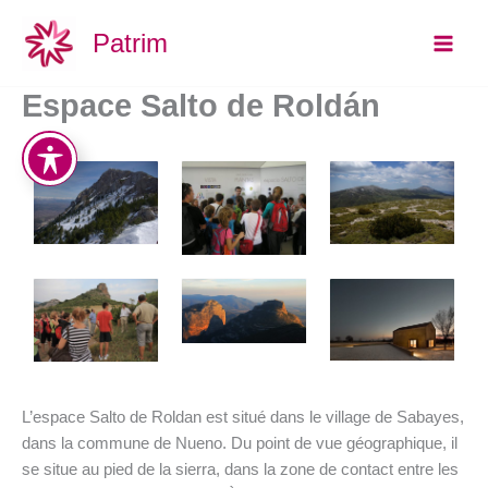
Aller
Main
Patrim
au
Men
contenu
Espace Salto de Roldán
L’espace Salto de Roldan est situé dans le village de Sabayes,
dans la commune de Nueno. Du point de vue géographique, il
se situe au pied de la sierra, dans la zone de contact entre les