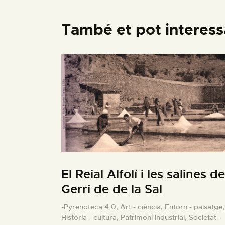
També et pot interess
El Reial Alfolí i les salines de
Gerri de de la Sal
-Pyrenoteca 4.0,
Art - ciència,
Entorn - paisatge,
Història - cultura,
Patrimoni industrial,
Societat -