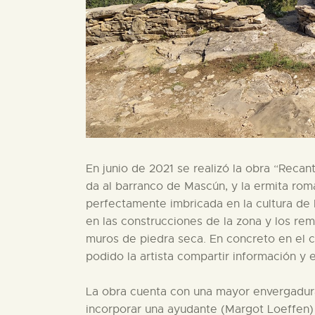
En junio de 2021 se realizó la obra “Recan
da al barranco de Mascún, y la ermita rom
perfectamente imbricada en la cultura de l
en las construcciones de la zona y los re
muros de piedra seca. En concreto en el c
podido la artista compartir información y 
La obra cuenta con una mayor envergadura 
incorporar una ayudante (Margot Loeffen) 