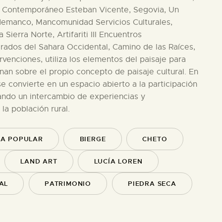
te Contemporáneo Esteban Vicente, Segovia, Un
ldemanco, Mancomunidad Servicios Culturales,
Sierra Norte, Artifariti III Encuentros
erados del Sahara Occidental, Camino de las Raíces,
venciones, utiliza los elementos del paisaje para
nan sobre el propio concepto de paisaje cultural. En
e convierte en un espacio abierto a la participación
rando un intercambio de experiencias y
la población rural.
RA POPULAR
BIERGE
CHETO
LAND ART
LUCÍA LOREN
AL
PATRIMONIO
PIEDRA SECA