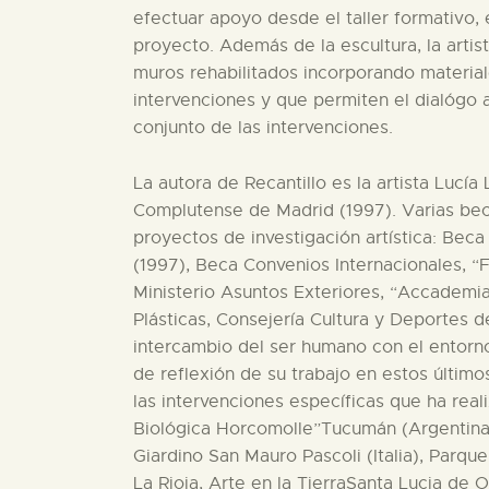
efectuar apoyo desde el taller formativo, 
proyecto. Además de la escultura, la artis
muros rehabilitados incorporando materia
intervenciones y que permiten el dialógo a
conjunto de las intervenciones.
La autora de Recantillo es la artista Lucía
Complutense de Madrid (1997). Varias beca
proyectos de investigación artística: Beca
(1997), Beca Convenios Internacionales, “
Ministerio Asuntos Exteriores, “Accademia 
Plásticas, Consejería Cultura y Deportes 
intercambio del ser humano con el entorno
de reflexión de su trabajo en estos últimos
las intervenciones específicas que ha real
Biológica Horcomolle”Tucumán (Argentina), I 
Giardino San Mauro Pascoli (Italia), Parq
La Rioja, Arte en la TierraSanta Lucia de 