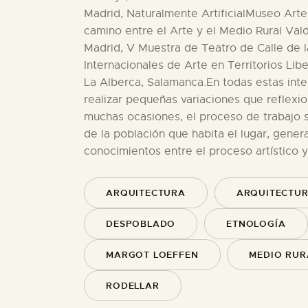
Madrid, Naturalmente ArtificialMuseo Ar
camino entre el Arte y el Medio Rural Va
Madrid, V Muestra de Teatro de Calle de la 
Internacionales de Arte en Territorios Lib
La Alberca, Salamanca.En todas estas inter
realizar pequeñas variaciones que reflexio
muchas ocasiones, el proceso de trabajo s
de la población que habita el lugar, gene
conocimientos entre el proceso artístico y 
ARQUITECTURA
ARQUITECTU
DESPOBLADO
ETNOLOGÍA
MARGOT LOEFFEN
MEDIO RUR
RODELLAR