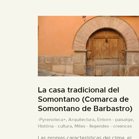
La casa tradicional del
Somontano (Comarca de
Somontano de Barbastro)
-Pyrenoteca+,
Arquitectura,
Entorn - paisatge,
Història - cultura,
Mites - llegendes - creences
Las propias características del clima, el