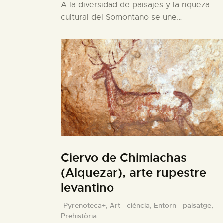
A la diversidad de paisajes y la riqueza
cultural del Somontano se une…
Ciervo de Chimiachas
(Alquezar), arte rupestre
levantino
-Pyrenoteca+,
Art - ciència,
Entorn - paisatge,
Prehistòria