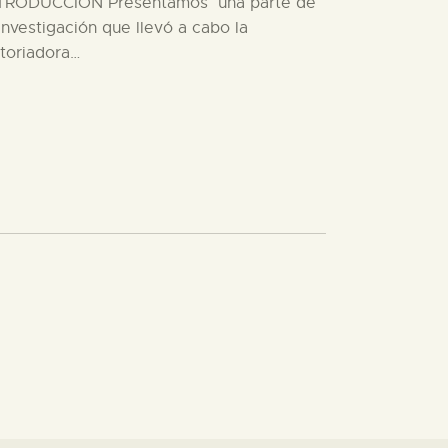
TRODUCCIÓN Presentamos una parte de
 investigación que llevó a cabo la
storiadora…