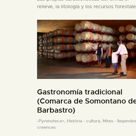
relieve, la litología y los recursos forestal
Gastronomía tradicional
(Comarca de Somontano d
Barbastro)
-Pyrenoteca+,
Història - cultura,
Mites - llegendes
creences