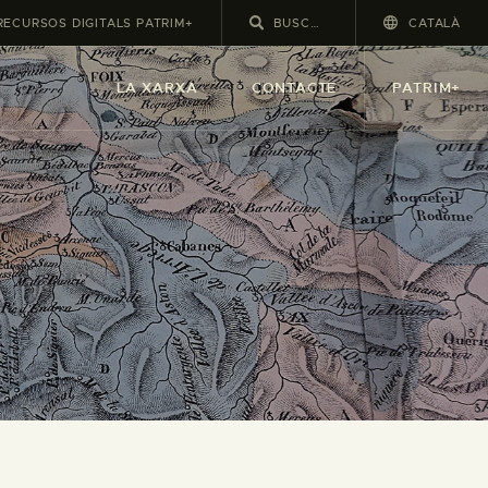
RECURSOS DIGITALS PATRIM+
CATALÀ
LA XARXA
CONTACTE
PATRIM+