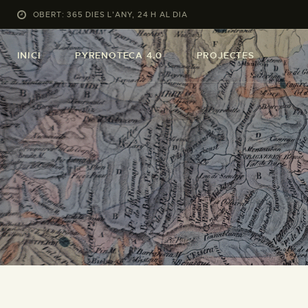
OBERT: 365 DIES L’ANY, 24 H AL DIA
INICI
PYRENOTECA 4.0
PROJECTES