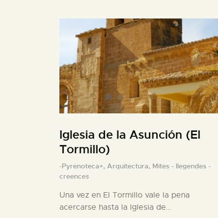
Iglesia de la Asunción (El
Tormillo)
-Pyrenoteca+,
Arquitectura,
Mites - llegendes -
creences
Una vez en El Tormillo vale la pena
acercarse hasta la Iglesia de…