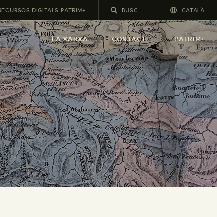
RECURSOS DIGITALS PATRIM+
CATALÀ
LA XARXA
CONTACTE
PATRIM+