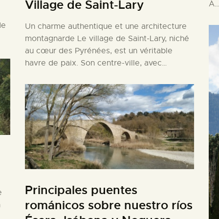
Village de Saint-Lary
À
de
Un charme authentique et une architecture
montagnarde Le village de Saint-Lary, niché
au cœur des Pyrénées, est un véritable
havre de paix. Son centre-ville, avec…
Principales puentes
e
románicos sobre nuestro ríos
n