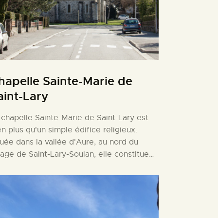
hapelle Sainte-Marie de
aint-Lary
 chapelle Sainte-Marie de Saint-Lary est
en plus qu'un simple édifice religieux.
tuée dans la vallée d'Aure, au nord du
llage de Saint-Lary-Soulan, elle constitue…