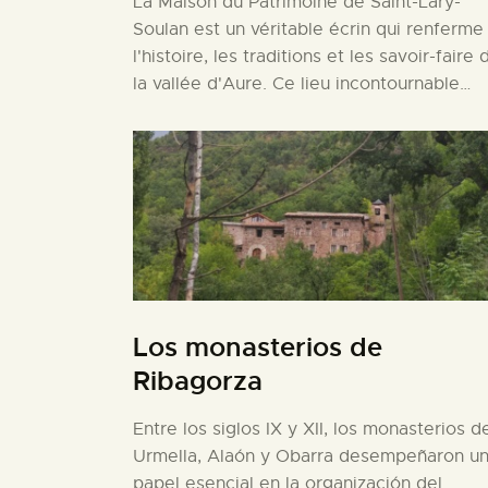
La Maison du Patrimoine de Saint-Lary-
Soulan est un véritable écrin qui renferme
l'histoire, les traditions et les savoir-faire 
la vallée d'Aure. Ce lieu incontournable…
Los monasterios de
Ribagorza
Entre los siglos IX y XII, los monasterios d
Urmella, Alaón y Obarra desempeñaron u
papel esencial en la organización del