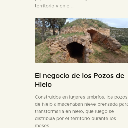
territorio y en el…
El negocio de los Pozos de
Hielo
Construidos en lugares umbríos, los pozos
de hielo almacenaban nieve prensada par
transformarla en hielo, que luego se
distribuía por el territorio durante los
meses…