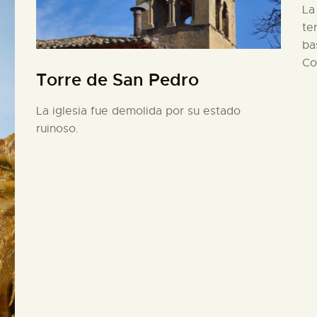
La
te
ba
Co
Torre de San Pedro
La iglesia fue demolida por su estado
ruinoso.