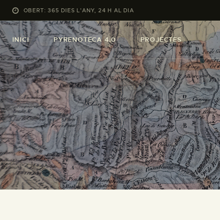
OBERT: 365 DIES L’ANY, 24 H AL DIA
INICI
PYRENOTECA 4.0
PROJECTES