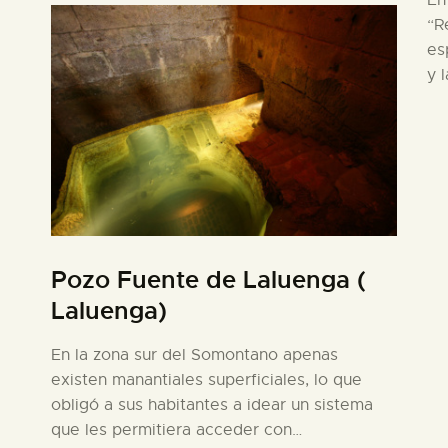
En
“R
es
y 
Pozo Fuente de Laluenga (
Laluenga)
En la zona sur del Somontano apenas
existen manantiales superficiales, lo que
obligó a sus habitantes a idear un sistema
que les permitiera acceder con…