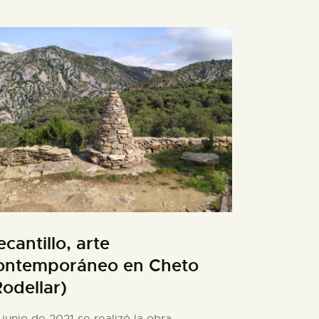
ecantillo, arte
ontemporáneo en Cheto
Rodellar)