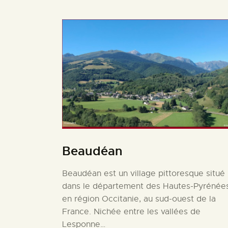
Beaudéan
Beaudéan est un village pittoresque situé
dans le département des Hautes-Pyrénées
en région Occitanie, au sud-ouest de la
France. Nichée entre les vallées de
Lesponne…