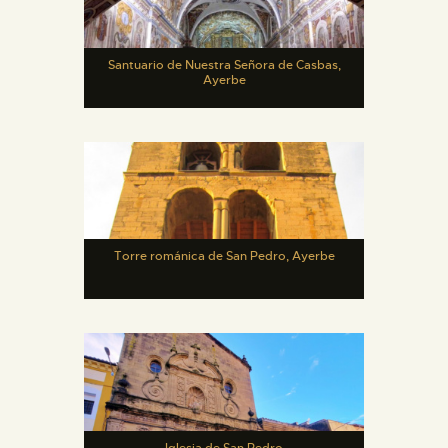
Santuario de Nuestra Señora de Casbas,
Ayerbe
Torre románica de San Pedro, Ayerbe
Iglesia de San Pedro