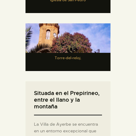
Torre-del-reloj.
Situada en el Prepirineo,
entre el llano y la
montaña
La Villa de Ayerbe se encuentra
en un entorno excepcional que