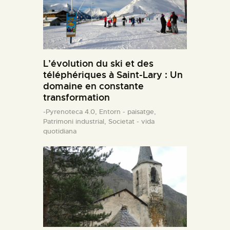
L’évolution du ski et des
téléphériques à Saint-Lary : Un
domaine en constante
transformation
-Pyrenoteca 4.0,
Entorn - paisatge,
Patrimoni industrial,
Societat - vida
quotidiana