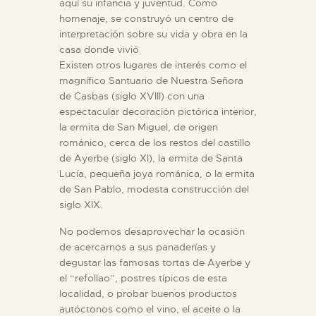
aquí su infancia y juventud. Como
homenaje, se construyó un centro de
interpretación sobre su vida y obra en la
casa donde vivió
Existen otros lugares de interés como el
magnífico Santuario de Nuestra Señora
de Casbas (siglo XVIII) con una
espectacular decoración pictórica interior,
la ermita de San Miguel, de origen
románico, cerca de los restos del castillo
de Ayerbe (siglo XI), la ermita de Santa
Lucía, pequeña joya románica, o la ermita
de San Pablo, modesta construcción del
siglo XIX.
No podemos desaprovechar la ocasión
de acercarnos a sus panaderías y
degustar las famosas tortas de Ayerbe y
el “refollao”, postres típicos de esta
localidad, o probar buenos productos
autóctonos como el vino, el aceite o la