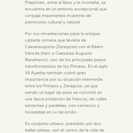
Prepirineo, entre el llano y la montaña, se
encuentra en un entorno excepcional que
conjuga importantes muestras de
patrimonio cultural y natural.
Por sus inmediaciones pasa la antigua
calzada romana que llevaba de
Caesaraugusta (Zaragoza) con el Béarn
francés (Item a Caesarea Augusta
Beneharno), uno de los principales pasos
transfronterizos de los Pirineos. En el siglo
XII Ayerbe también cobró gran
importancia por su situación intermedia
entre los Pirineos y Zaragoza, ya que
siendo un lugar de paso se convirtió en
una típica población de francos, de calles
estrechas y paralelas, con comercio y
hospedaje en su recorrido.
Su conjunto urbano, presidido por dos
bellas plazas, son el centro de la vida de