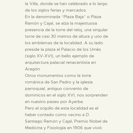
la Villa, donde se han celebrado a lo largo
de los siglos ferias y mercados.
En la denominada “Plaza Baja” o Plaza
Ramón y Cajal, se alza la majestuosa
presencia de la torre del reloj, una singular
torre de casi 30 metros de altura y uno de
los emblemas de la localidad. A su lado
preside la plaza el Palacio de los Urriés
(siglo XV-XVI), un bello ejemplo de
arquitectura palacial renacentista en
Aragón.
Otros monumentos como la torre
románica de San Pedro y la iglesia
parroquial, antiguo convento de
dominicos en el siglo XVI, nos sorprenden
en nuestro paseo por Ayerbe.
Pero el orgullo de esta localidad es el
haber contado como vecino a D.
Santiago Ramón y Cajal, Premio Nobel de
Medicina y Fisiología en 1906 que vivió