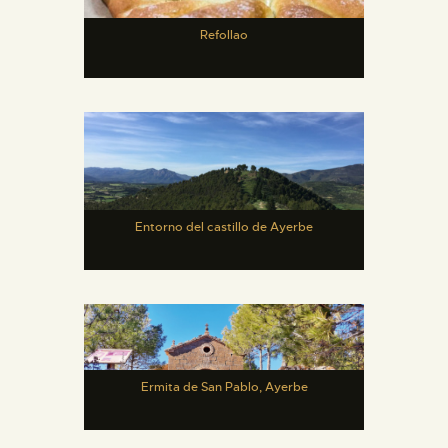
Refollao
Entorno del castillo de Ayerbe
Ermita de San Pablo, Ayerbe