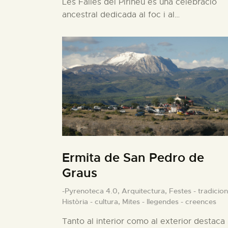
Les Falles del Pirineu és una celebració
ancestral dedicada al foc i al…
Ermita de San Pedro de
Graus
-Pyrenoteca 4.0,
Arquitectura,
Festes - tradicion
Història - cultura,
Mites - llegendes - creences
Tanto al interior como al exterior destaca