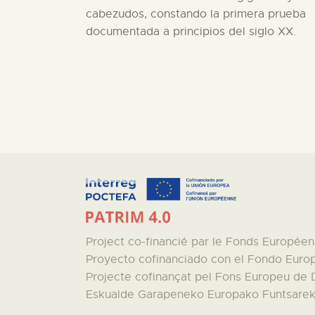
cabezudos, constando la primera prueba
documentada a principios del siglo XX.
Project co-financié par le Fonds Europé
Proyecto cofinanciado con el Fondo Euro
Projecte cofinançat pel Fons Europeu de
Eskualde Garapeneko Europako Funtsareki