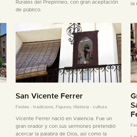
Rurales del Prepirineo, con gran aceptación
la
de público.
San Vicente Ferrer
G
S
Festes - tradicions,
Figures,
Història - cultura
F
Vicente Ferrer nació en Valencia. Fue un
Fes
gran orador y con sus sermones pretendió
acercar la palabra de Dios, así como la
La