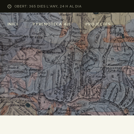
OBERT: 365 DIES L’ANY, 24 H AL DIA
INICI
PYRENOTECA 4.0
PROJECTES