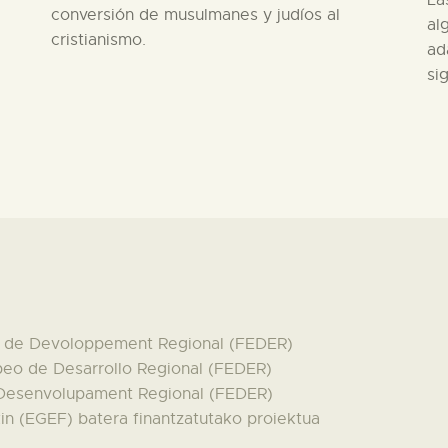
conversión de musulmanes y judíos al
al
cristianismo.
ad
sig
en de Devoloppement Regional (FEDER)
peo de Desarrollo Regional (FEDER)
 Desenvolupament Regional (FEDER)
n (EGEF) batera finantzatutako proiektua