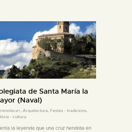
olegiata de Santa María la
ayor (Naval)
yrenoteca+,
Arquitectura,
Festes - tradicions,
tòria - cultura
enta la leyenda que una cruz hendida en