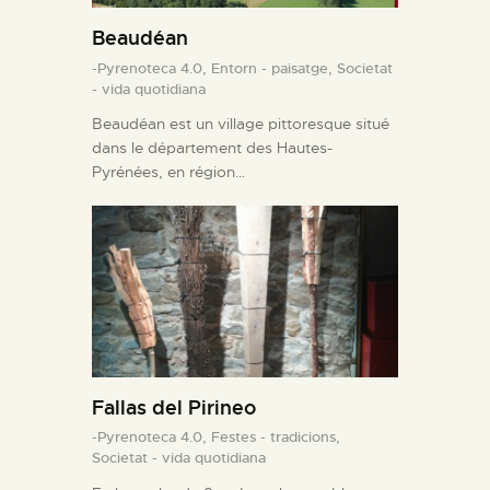
Beaudéan
-Pyrenoteca 4.0,
Entorn - paisatge,
Societat
- vida quotidiana
Beaudéan est un village pittoresque situé
dans le département des Hautes-
Pyrénées, en région…
Fallas del Pirineo
-Pyrenoteca 4.0,
Festes - tradicions,
Societat - vida quotidiana