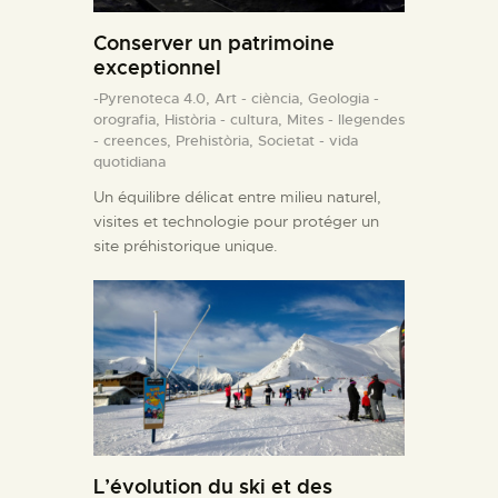
Conserver un patrimoine
exceptionnel
-Pyrenoteca 4.0,
Art - ciència,
Geologia -
orografia,
Història - cultura,
Mites - llegendes
- creences,
Prehistòria,
Societat - vida
quotidiana
Un équilibre délicat entre milieu naturel,
visites et technologie pour protéger un
site préhistorique unique.
L’évolution du ski et des