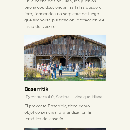
En la noche de San Juan, los pueblos
pirenaicos descienden las fallas desde el
faro, formando una serpiente de fuego
que simboliza purificación, protección y el
inicio del verano.
Baserritik
-Pyrenoteca 4.0,
Societat - vida quotidiana
El proyecto Baserritik, tiene como
objetivo principal profundizar en la
temática del caserío…