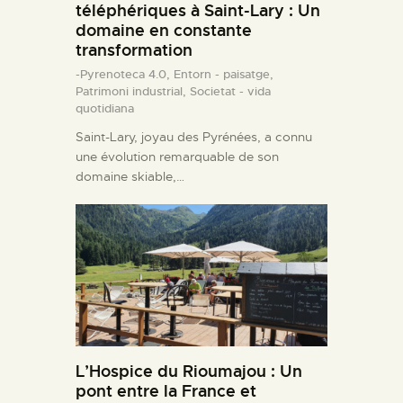
téléphériques à Saint-Lary : Un
domaine en constante
transformation
-Pyrenoteca 4.0,
Entorn - paisatge,
Patrimoni industrial,
Societat - vida
quotidiana
Saint-Lary, joyau des Pyrénées, a connu
une évolution remarquable de son
domaine skiable,…
L’Hospice du Rioumajou : Un
pont entre la France et