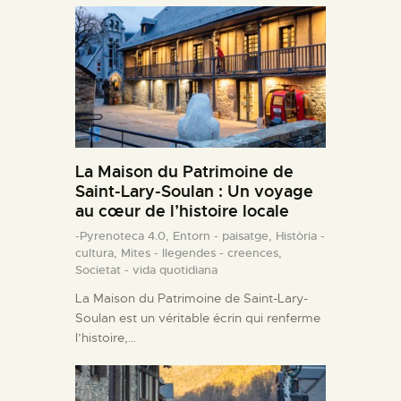
La Maison du Patrimoine de
Saint-Lary-Soulan : Un voyage
au cœur de l’histoire locale
-Pyrenoteca 4.0,
Entorn - paisatge,
Història -
cultura,
Mites - llegendes - creences,
Societat - vida quotidiana
La Maison du Patrimoine de Saint-Lary-
Soulan est un véritable écrin qui renferme
l’histoire,…