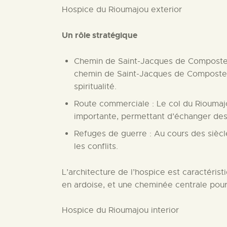
Hospice du Rioumajou exterior
Un rôle stratégique
Chemin de Saint-Jacques de Compostell
chemin de Saint-Jacques de Compostell
spiritualité.
Route commerciale : Le col du Rioumaj
importante, permettant d’échanger des 
Refuges de guerre : Au cours des siècl
les conflits.
L’architecture de l’hospice est caractéris
en ardoise, et une cheminée centrale pour
Hospice du Rioumajou interior