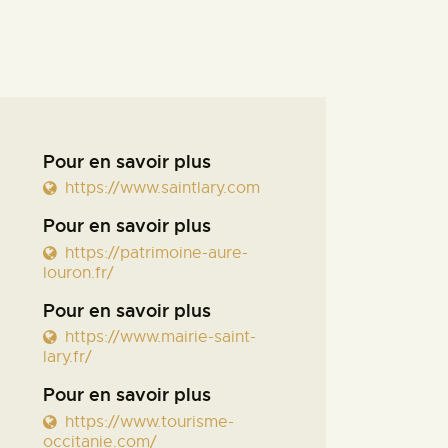
Pour en savoir plus
https://www.saintlary.com
Pour en savoir plus
https://patrimoine-aure-
louron.fr/
Pour en savoir plus
https://www.mairie-saint-
lary.fr/
Pour en savoir plus
https://www.tourisme-
occitanie.com/