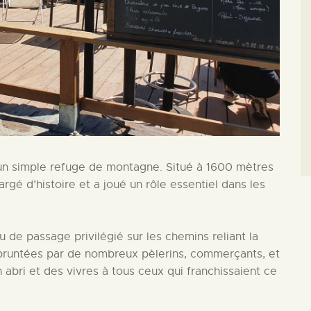
un simple refuge de montagne. Situé à 1600 mètres
argé d’histoire et a joué un rôle essentiel dans les
u de passage privilégié sur les chemins reliant la
pruntées par de nombreux pèlerins, commerçants, et
n abri et des vivres à tous ceux qui franchissaient ce