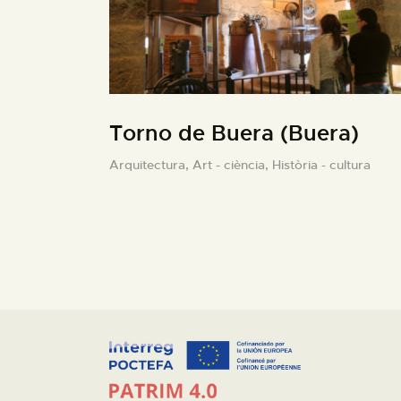
Torno de Buera (Buera)
Arquitectura,
Art - ciència,
Història - cultura