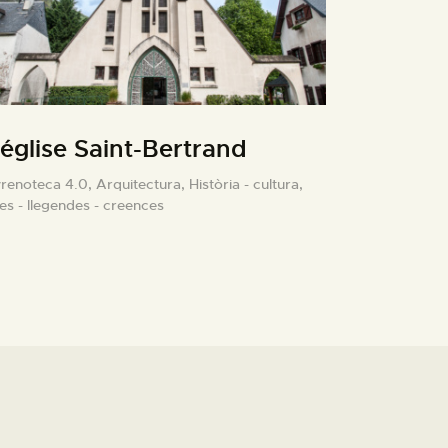
’église Saint-Bertrand
yrenoteca 4.0,
Arquitectura,
Història - cultura,
es - llegendes - creences