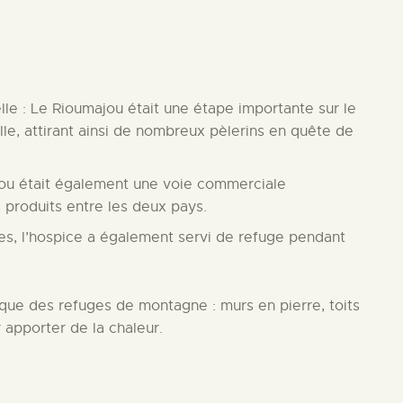
e : Le Rioumajou était une étape importante sur le
e, attirant ainsi de nombreux pèlerins en quête de
ou était également une voie commerciale
produits entre les deux pays.
es, l’hospice a également servi de refuge pendant
tique des refuges de montagne : murs en pierre, toits
 apporter de la chaleur.