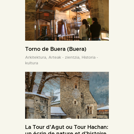
Torno de Buera (Buera)
Arkitektura,
Arteak - zientzia,
Historia -
kultura
La Tour d’Agut ou Tour Hachan:
un écrin de nature et d’histoire