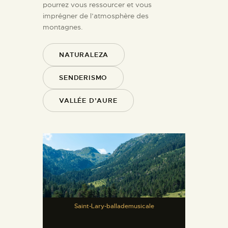
pourrez vous ressourcer et vous
imprégner de l’atmosphère des
montagnes.
NATURALEZA
SENDERISMO
VALLÉE D’AURE
Saint-Lary-ballademusicale