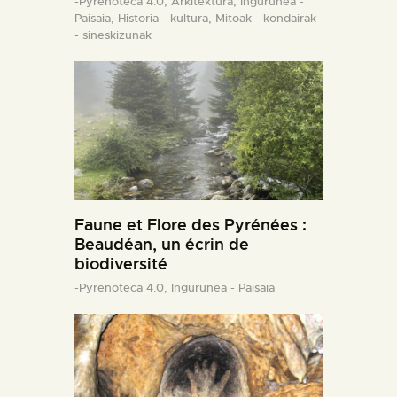
-Pyrenoteca 4.0,
Arkitektura,
Ingurunea -
Paisaia,
Historia - kultura,
Mitoak - kondairak
- sineskizunak
Faune et Flore des Pyrénées :
Beaudéan, un écrin de
biodiversité
-Pyrenoteca 4.0,
Ingurunea - Paisaia