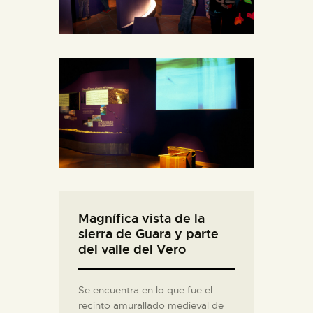
Magnífica vista de la
sierra de Guara y parte
del valle del Vero
Se encuentra en lo que fue el
recinto amurallado medieval de