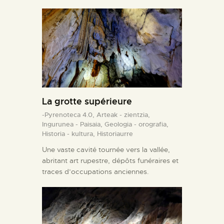
La grotte supérieure
-Pyrenoteca 4.0,
Arteak - zientzia,
Ingurunea - Paisaia,
Geologia - orografia,
Historia - kultura,
Historiaurre
Une vaste cavité tournée vers la vallée,
abritant art rupestre, dépôts funéraires et
traces d’occupations anciennes.