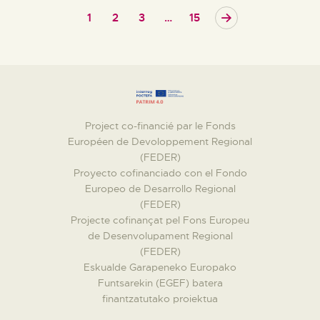
1
2
3
>
…
15
Project co-financié par le Fonds
Européen de Devoloppement Regional
(FEDER)
Proyecto cofinanciado con el Fondo
Europeo de Desarrollo Regional
(FEDER)
Projecte cofinançat pel Fons Europeu
de Desenvolupament Regional
(FEDER)
Eskualde Garapeneko Europako
Funtsarekin (EGEF) batera
finantzatutako proiektua