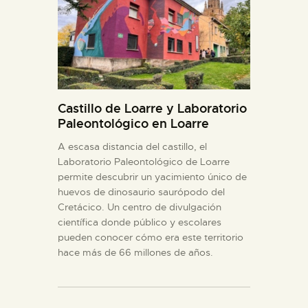
Castillo de Loarre y Laboratorio
Paleontológico en Loarre
A escasa distancia del castillo, el
Laboratorio Paleontológico de Loarre
permite descubrir un yacimiento único de
huevos de dinosaurio saurópodo del
Cretácico. Un centro de divulgación
científica donde público y escolares
pueden conocer cómo era este territorio
hace más de 66 millones de años.