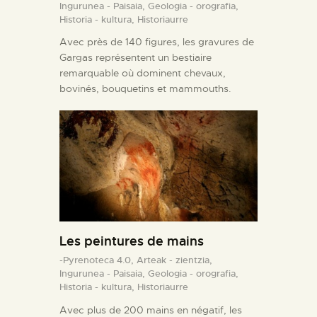
Ingurunea - Paisaia,
Geologia - orografia,
Historia - kultura,
Historiaurre
Avec près de 140 figures, les gravures de
Gargas représentent un bestiaire
remarquable où dominent chevaux,
bovinés, bouquetins et mammouths.
Les peintures de mains
-Pyrenoteca 4.0,
Arteak - zientzia,
Ingurunea - Paisaia,
Geologia - orografia,
Historia - kultura,
Historiaurre
Avec plus de 200 mains en négatif, les