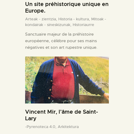
Un site préhistorique unique en
Europe.
Arteak - zientzia,
Historia - kultura,
Mitoak -
kondairak - sineskizunak,
Historiaurre
Sanctuaire majeur de la préhistoire
européenne, célèbre pour ses mains
négatives et son art rupestre unique.
Vincent Mir, l’âme de Saint-
Lary
-Pyrenoteca 4.0,
Arkitektura