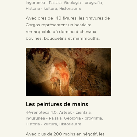
Ingurunea - Paisaia,
Geologia - orografia,
Historia - kultura,
Historiaurre
Avec près de 140 figures, les gravures de
Gargas représentent un bestiaire
remarquable où dominent chevaux,
bovinés, bouquetins et mammouths.
Les peintures de mains
-Pyrenoteca 4.0,
Arteak - zientzia,
Ingurunea - Paisaia,
Geologia - orografia,
Historia - kultura,
Historiaurre
Avec plus de 200 mains en négatif, les