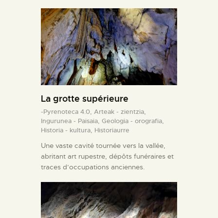
La grotte supérieure
-Pyrenoteca 4.0,
Arteak - zientzia,
Ingurunea - Paisaia,
Geologia - orografia,
Historia - kultura,
Historiaurre
Une vaste cavité tournée vers la vallée,
abritant art rupestre, dépôts funéraires et
traces d’occupations anciennes.