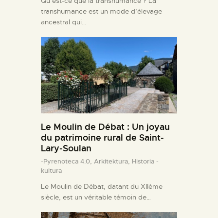
Qu’est-ce que la transhumance ? La
transhumance est un mode d’élevage
ancestral qui…
Le Moulin de Débat : Un joyau
du patrimoine rural de Saint-
Lary-Soulan
-Pyrenoteca 4.0,
Arkitektura,
Historia -
kultura
Le Moulin de Débat, datant du XIIème
siècle, est un véritable témoin de…