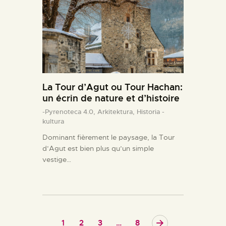
La Tour d’Agut ou Tour Hachan:
un écrin de nature et d’histoire
-Pyrenoteca 4.0,
Arkitektura,
Historia -
kultura
Dominant fièrement le paysage, la Tour
d’Agut est bien plus qu’un simple
vestige…
1
2
3
>
…
8