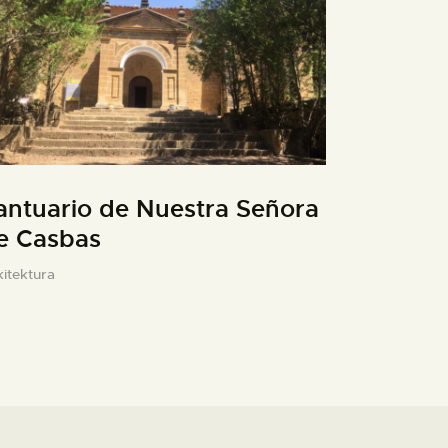
antuario de Nuestra Señora
e Casbas
kitektura