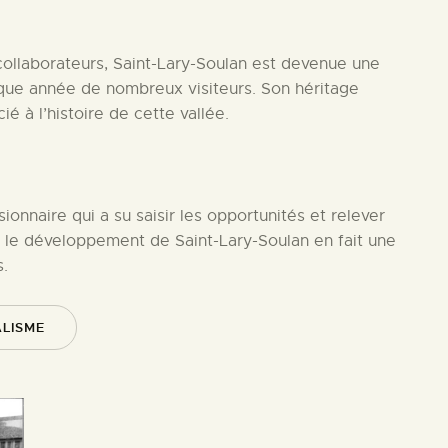
collaborateurs, Saint-Lary-Soulan est devenue une
haque année de nombreux visiteurs. Son héritage
é à l’histoire de cette vallée.
ionnaire qui a su saisir les opportunités et relever
r le développement de Saint-Lary-Soulan en fait une
.
LISME