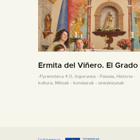
Ermita del Viñero. El Grado
-Pyrenoteca 4.0,
Ingurunea - Paisaia,
Historia -
kultura,
Mitoak - kondairak - sineskizunak