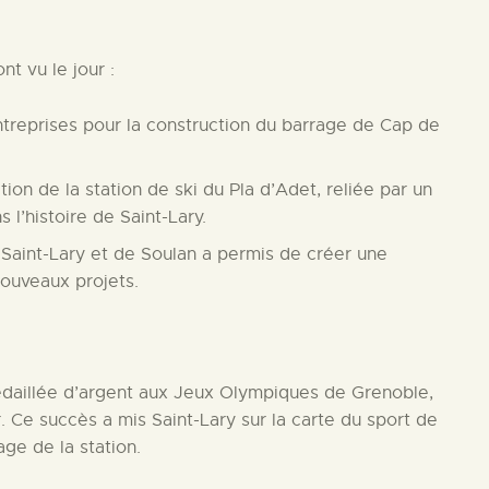
t vu le jour :
ntreprises pour la construction du barrage de Cap de
ion de la station de ski du Pla d’Adet, reliée par un
 l’histoire de Saint-Lary.
Saint-Lary et de Soulan a permis de créer une
nouveaux projets.
 médaillée d’argent aux Jeux Olympiques de Grenoble,
 Ce succès a mis Saint-Lary sur la carte du sport de
age de la station.