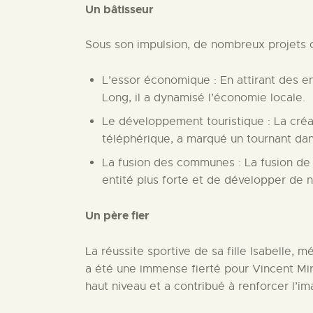
Un bâtisseur
Sous son impulsion, de nombreux projets on
L’essor économique : En attirant des e
Long, il a dynamisé l’économie locale.
Le développement touristique : La créat
téléphérique, a marqué un tournant dans
La fusion des communes : La fusion de 
entité plus forte et de développer de 
Un père fier
La réussite sportive de sa fille Isabelle,
a été une immense fierté pour Vincent Mir.
haut niveau et a contribué à renforcer l’im