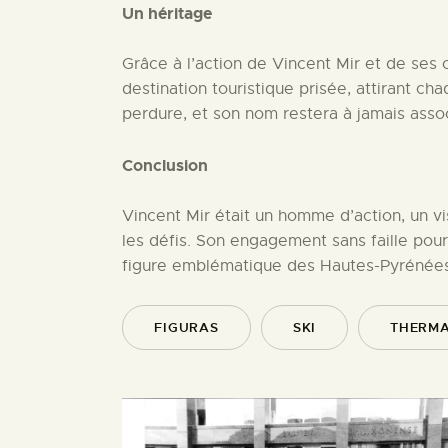
Un héritage
Grâce à l’action de Vincent Mir et de ses 
destination touristique prisée, attirant c
perdure, et son nom restera à jamais associ
Conclusion
Vincent Mir était un homme d’action, un vis
les défis. Son engagement sans faille pou
figure emblématique des Hautes-Pyrénées
FIGURAS
SKI
THERMA