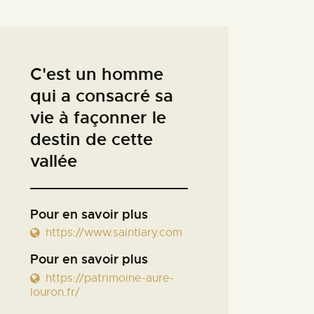
C'est un homme
qui a consacré sa
vie à façonner le
destin de cette
vallée
Pour en savoir plus
https://www.saintlary.com
Pour en savoir plus
https://patrimoine-aure-
louron.fr/