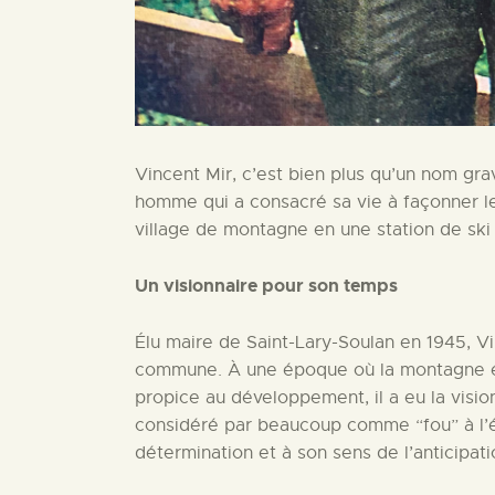
Vincent Mir, c’est bien plus qu’un nom gra
homme qui a consacré sa vie à façonner le 
village de montagne en une station de sk
Un visionnaire pour son temps
Élu maire de Saint-Lary-Soulan en 1945, V
commune. À une époque où la montagne é
propice au développement, il a eu la vision
considéré par beaucoup comme “fou” à l’ép
détermination et à son sens de l’anticipati