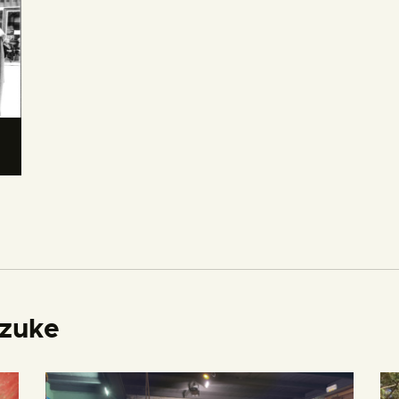
izuke