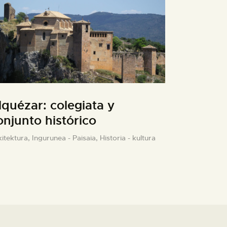
lquézar: colegiata y
onjunto histórico
kitektura,
Ingurunea - Paisaia,
Historia - kultura