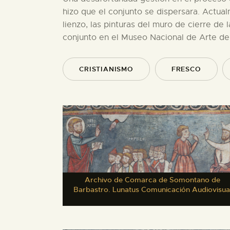
hizo que el conjunto se dispersara. Actua
lienzo, las pinturas del muro de cierre de
conjunto en el Museo Nacional de Arte de
CRISTIANISMO
FRESCO
Archivo de Comarca de Somontano de
Barbastro. Lunatus Comunicación Audiovisua