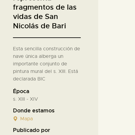
fragmentos de las
vidas de San
Nicolás de Bari
Esta sencilla construcción de
nave única alberga un
importante conjunto de
pintura mural del s. XIII. Está
declarada BIC
Época
s. XIII - XIV
Donde estamos
Mapa
Publicado por