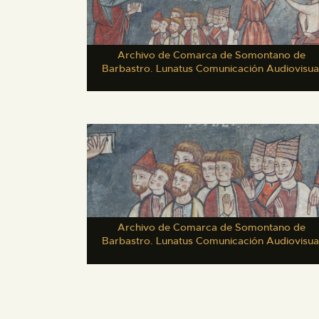
Archivo de Comarca de Somontano de
Barbastro. Lunatus Comunicación Audiovisua
Archivo de Comarca de Somontano de
Barbastro. Lunatus Comunicación Audiovisua