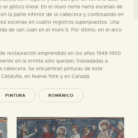
 el gótico lineal. En el muro norte narra escenas de
ia en la parte inferior de la cabecera y continuando en
iez escenas en cuatro registros superpuestos. Una
 vida de san Juan en el muro S. Por último, en el arco
 de restauración emprendido en los años 1949-1950
lmente en la ermita sólo quedan, trasladadas a
 la cabecera. Se encuentran pinturas de este
 Cataluña, en Nueva York y en Canadá.
PINTURA
ROMÁNICO