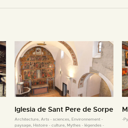
Iglesia de Sant Pere de Sorpe
M
Architecture,
Arts - sciences,
Environnement -
-P
paysage,
Histoire - culture,
Mythes - légendes -