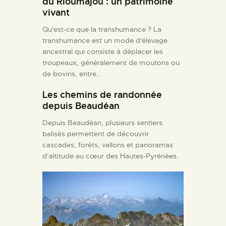
du Rioumajou : un patrimoine
vivant
Qu'est-ce que la transhumance ? La
transhumance est un mode d'élevage
ancestral qui consiste à déplacer les
troupeaux, généralement de moutons ou
de bovins, entre…
Les chemins de randonnée
depuis Beaudéan
Depuis Beaudéan, plusieurs sentiers
balisés permettent de découvrir
cascades, forêts, vallons et panoramas
d’altitude au cœur des Hautes-Pyrénées.