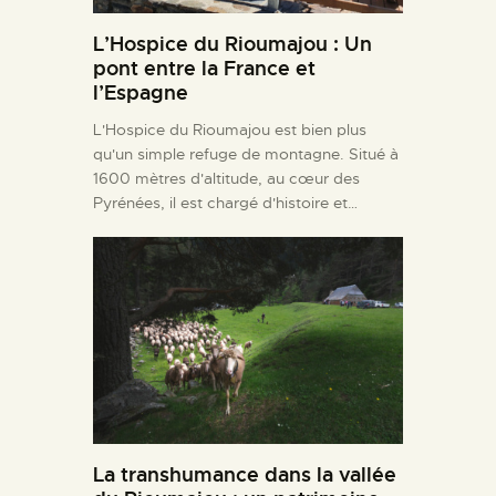
L’Hospice du Rioumajou : Un
pont entre la France et
l’Espagne
L'Hospice du Rioumajou est bien plus
qu'un simple refuge de montagne. Situé à
1600 mètres d'altitude, au cœur des
Pyrénées, il est chargé d'histoire et…
La transhumance dans la vallée