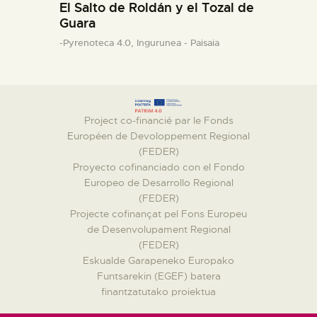
El Salto de Roldán y el Tozal de
Guara
-Pyrenoteca 4.0,
Ingurunea - Paisaia
Project co-financié par le Fonds
Européen de Devoloppement Regional
(FEDER)
Proyecto cofinanciado con el Fondo
Europeo de Desarrollo Regional
(FEDER)
Projecte cofinançat pel Fons Europeu
de Desenvolupament Regional
(FEDER)
Eskualde Garapeneko Europako
Funtsarekin (EGEF) batera
finantzatutako proiektua