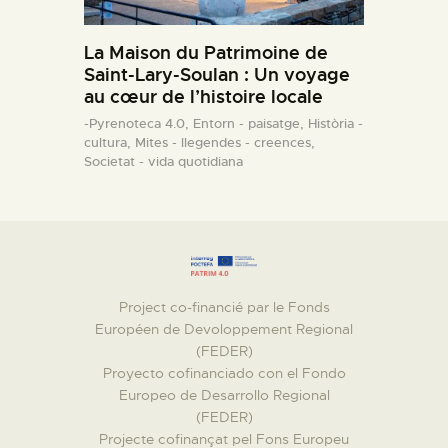
La Maison du Patrimoine de
Saint-Lary-Soulan : Un voyage
au cœur de l’histoire locale
-Pyrenoteca 4.0,
Entorn - paisatge,
Història -
cultura,
Mites - llegendes - creences,
Societat - vida quotidiana
Project co-financié par le Fonds
Européen de Devoloppement Regional
(FEDER)
Proyecto cofinanciado con el Fondo
Europeo de Desarrollo Regional
(FEDER)
Projecte cofinançat pel Fons Europeu