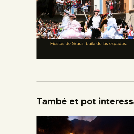
Fiestas de Graus, baile de las espadas.
També et pot interess