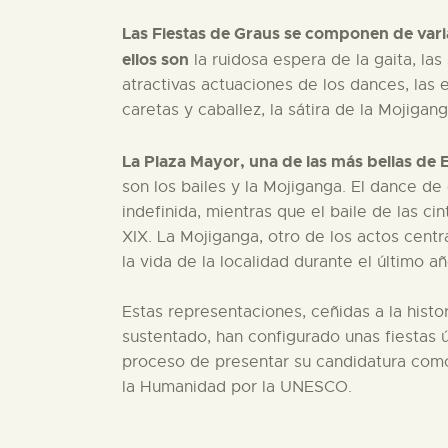
Las Fiestas de Graus se componen de vari
ellos son
la ruidosa espera de la gaita, la
atractivas actuaciones de los dances, las
caretas y caballez, la sátira de la Mojigang
La Plaza Mayor, una de las más bellas de 
son los bailes y la Mojiganga. El dance d
indefinida, mientras que el baile de las c
XIX. La Mojiganga, otro de los actos centr
la vida de la localidad durante el último añ
Estas representaciones, ceñidas a la histor
sustentado, han configurado unas fiestas 
proceso de presentar su candidatura como
la Humanidad por la UNESCO.