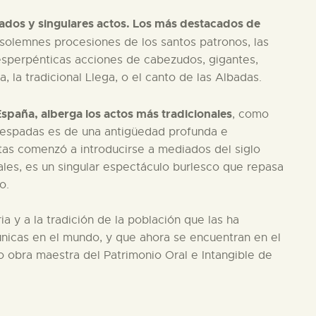
ados y singulares actos. Los más destacados de
s solemnes procesiones de los santos patronos, las
 esperpénticas acciones de cabezudos, gigantes,
a, la tradicional Llega, o el canto de las Albadas.
España, alberga los actos más tradicionales
, como
e espadas es de una antigüedad profunda e
intas comenzó a introducirse a mediados del siglo
ales, es un singular espectáculo burlesco que repasa
o.
ia y a la tradición de la población que las ha
únicas en el mundo, y que ahora se encuentran en el
 obra maestra del Patrimonio Oral e Intangible de