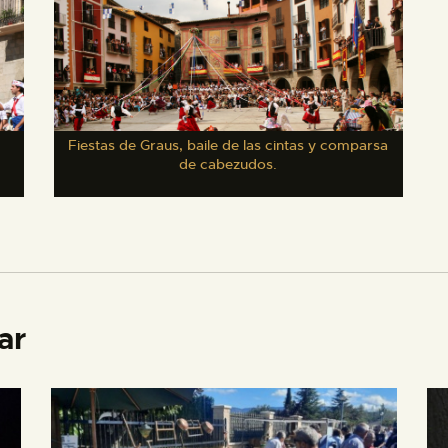
Fiestas de Graus, baile de las cintas y comparsa
de cabezudos.
ar