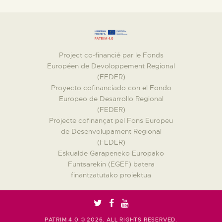
Project co-financié par le Fonds
Européen de Devoloppement Regional
(FEDER)
Proyecto cofinanciado con el Fondo
Europeo de Desarrollo Regional
(FEDER)
Projecte cofinançat pel Fons Europeu
de Desenvolupament Regional
(FEDER)
Eskualde Garapeneko Europako
Funtsarekin (EGEF) batera
finantzatutako proiektua
PATRIM 4.0 © 2026. ALL RIGHTS RESERVED.