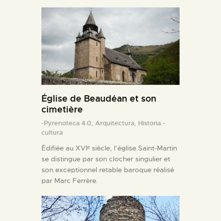
Église de Beaudéan et son
cimetière
-Pyrenoteca 4.0,
Arquitectura,
Historia -
cultura
Édifiée au XVIᵉ siècle, l’église Saint-Martin
se distingue par son clocher singulier et
son exceptionnel retable baroque réalisé
par Marc Ferrère.