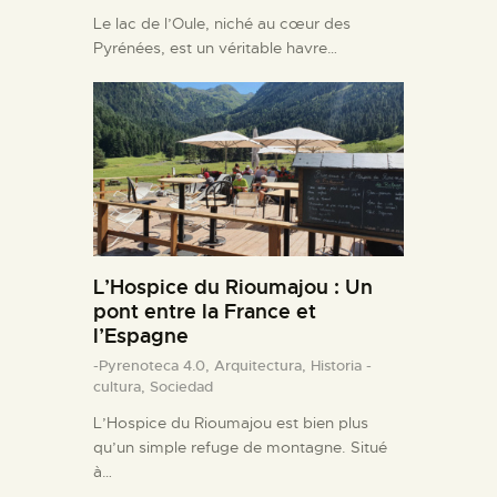
Le lac de l’Oule, niché au cœur des
Pyrénées, est un véritable havre…
L’Hospice du Rioumajou : Un
pont entre la France et
l’Espagne
-Pyrenoteca 4.0,
Arquitectura,
Historia -
cultura,
Sociedad
L’Hospice du Rioumajou est bien plus
qu’un simple refuge de montagne. Situé
à…