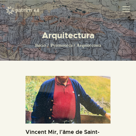
Arquitectura
INICIO
Inicio
Pyrenoteca
Arquitectura
PYRENOTECA 4.0
PROYECTOS
LA RED
CONTACTO
Vincent Mir, l’âme de Saint-