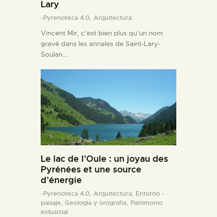
Lary
-Pyrenoteca 4.0,
Arquitectura
Vincent Mir, c’est bien plus qu’un nom
gravé dans les annales de Saint-Lary-
Soulan.…
Le lac de l’Oule : un joyau des
Pyrénées et une source
d’énergie
-Pyrenoteca 4.0,
Arquitectura,
Entorno -
paisaje,
Geología y orografia,
Patrimonio
industrial