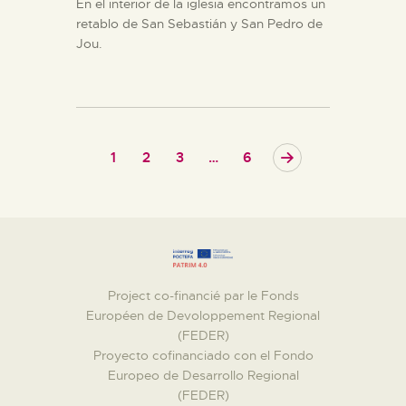
En el interior de la iglesia encontramos un
retablo de San Sebastián y San Pedro de
Jou.
1
2
3
>
…
6
Project co-financié par le Fonds
Européen de Devoloppement Regional
(FEDER)
Proyecto cofinanciado con el Fondo
Europeo de Desarrollo Regional
(FEDER)