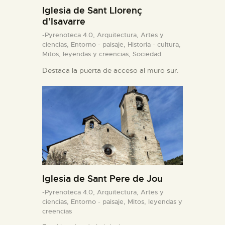
Iglesia de Sant Llorenç
d’Isavarre
-Pyrenoteca 4.0,
Arquitectura,
Artes y
ciencias,
Entorno - paisaje,
Historia - cultura,
Mitos, leyendas y creencias,
Sociedad
Destaca la puerta de acceso al muro sur.
Iglesia de Sant Pere de Jou
-Pyrenoteca 4.0,
Arquitectura,
Artes y
ciencias,
Entorno - paisaje,
Mitos, leyendas y
creencias