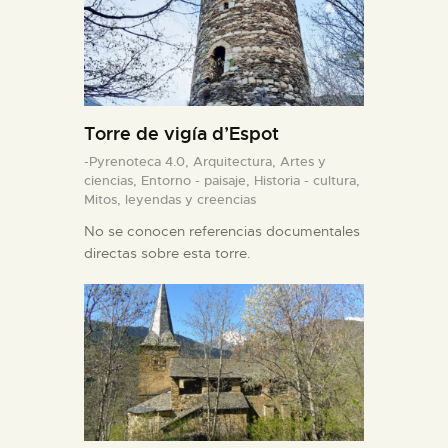
Torre de vigía d’Espot
-Pyrenoteca 4.0,
Arquitectura,
Artes y
ciencias,
Entorno - paisaje,
Historia - cultura,
Mitos, leyendas y creencias
No se conocen referencias documentales
directas sobre esta torre.