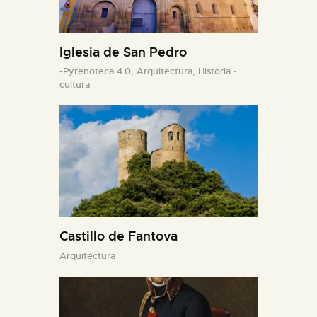
Iglesia de San Pedro
-Pyrenoteca 4.0,
Arquitectura,
Historia -
cultura
Castillo de Fantova
Arquitectura