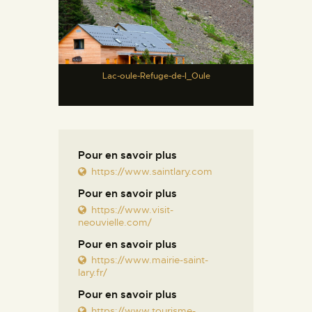
Lac-oule-Refuge-de-l_Oule
Pour en savoir plus
https://www.saintlary.com
Pour en savoir plus
https://www.visit-
neouvielle.com/
Pour en savoir plus
https://www.mairie-saint-
lary.fr/
Pour en savoir plus
https://www.tourisme-