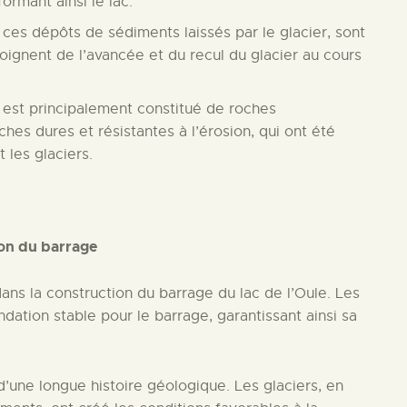
formant ainsi le lac.
 ces dépôts de sédiments laissés par le glacier, sont
moignent de l’avancée et du recul du glacier au cours
c est principalement constitué de roches
es dures et résistantes à l’érosion, qui ont été
 les glaciers.
e
ion du barrage
dans la construction du barrage du lac de l’Oule. Les
dation stable pour le barrage, garantissant ainsi sa
t d’une longue histoire géologique. Les glaciers, en