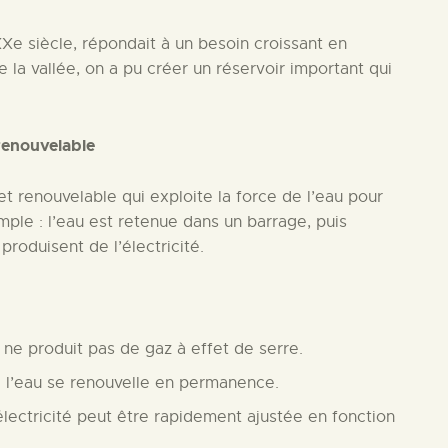
XXe siècle, répondait à un besoin croissant en
 la vallée, on a pu créer un réservoir important qui
 renouvelable
et renouvelable qui exploite la force de l’eau pour
imple : l’eau est retenue dans un barrage, puis
produisent de l’électricité.
 ne produit pas de gaz à effet de serre.
e l’eau se renouvelle en permanence.
électricité peut être rapidement ajustée en fonction