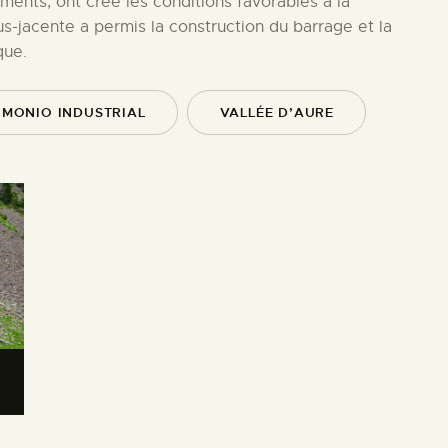
ments, ont créé les conditions favorables à la
us-jacente a permis la construction du barrage et la
que.
IMONIO INDUSTRIAL
VALLÉE D’AURE