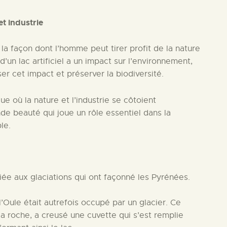
et industrie
 la façon dont l’homme peut tirer profit de la nature
 d’un lac artificiel a un impact sur l’environnement,
r cet impact et préserver la biodiversité.
que où la nature et l’industrie se côtoient
de beauté qui joue un rôle essentiel dans la
le.
liée aux glaciations qui ont façonné les Pyrénées.
l’Oule était autrefois occupé par un glacier. Ce
la roche, a creusé une cuvette qui s’est remplie