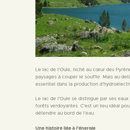
Le lac de l’Oule, niché au cœur des Pyréné
paysages à couper le souffle. Mais au-delà 
essentiel dans la production d’hydroélectri
Le lac de l’Oule se distingue par ses eau
forêts verdoyantes. C’est un lieu idéal po
détendre au bord de l’eau.
Une histoire liée à l’énergie