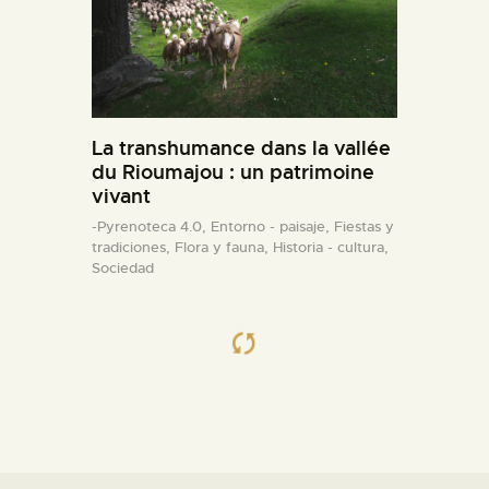
La transhumance dans la vallée
du Rioumajou : un patrimoine
vivant
-Pyrenoteca 4.0,
Entorno - paisaje,
Fiestas y
tradiciones,
Flora y fauna,
Historia - cultura,
Sociedad