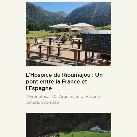
L’Hospice du Rioumajou : Un
pont entre la France et
l’Espagne
-Pyrenoteca 4.0,
Arquitectura,
Historia -
cultura,
Sociedad