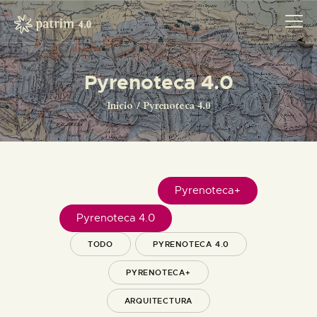
Pyrenoteca 4.0
INICIO
Inicio
Pyrenoteca 4.0
PYRENOTECA 4.0
PROYECTOS
LA RED
CONTACTO
Pyrenoteca+
Pyrenoteca 4.0
TODO
PYRENOTECA 4.0
PYRENOTECA+
ARQUITECTURA