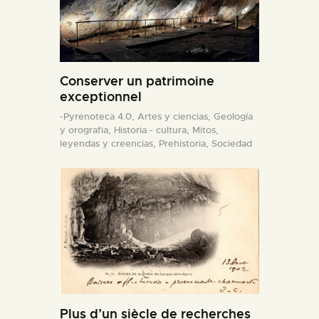
Conserver un patrimoine
exceptionnel
-Pyrenoteca 4.0,
Artes y ciencias,
Geología
y orografia,
Historia - cultura,
Mitos,
leyendas y creencias,
Prehistoria,
Sociedad
Plus d’un siècle de recherches