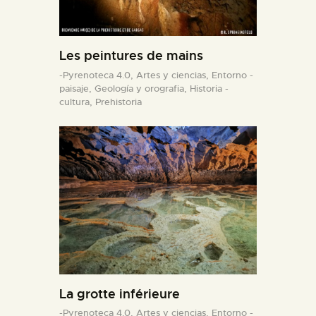
Les peintures de mains
-Pyrenoteca 4.0,
Artes y ciencias,
Entorno -
paisaje,
Geología y orografia,
Historia -
cultura,
Prehistoria
La grotte inférieure
-Pyrenoteca 4.0,
Artes y ciencias,
Entorno -