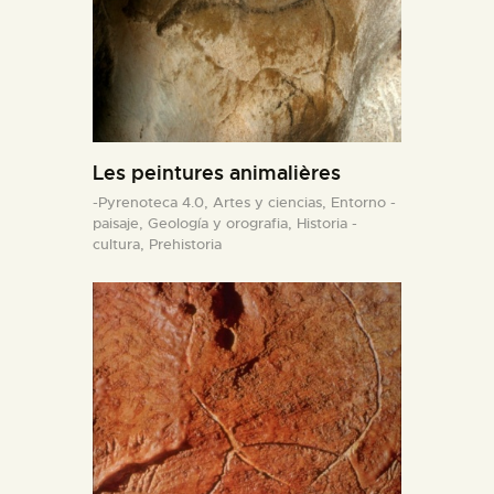
Les peintures animalières
-Pyrenoteca 4.0,
Artes y ciencias,
Entorno -
paisaje,
Geología y orografia,
Historia -
cultura,
Prehistoria