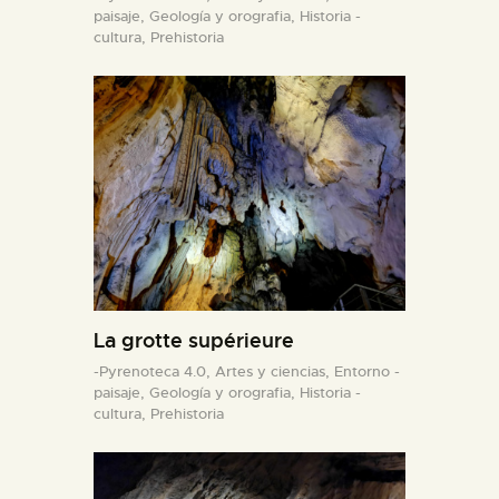
paisaje,
Geología y orografia,
Historia -
cultura,
Prehistoria
La grotte supérieure
-Pyrenoteca 4.0,
Artes y ciencias,
Entorno -
paisaje,
Geología y orografia,
Historia -
cultura,
Prehistoria