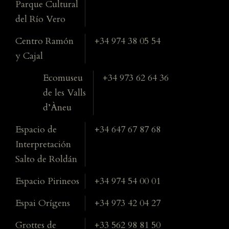
Parque Cultural
del Río Vero
Centro Ramón
+34 974 38 05 54
y Cajal
Ecomuseu
+34 973 62 64 36
de les Valls
d’Àneu
Espacio de
+34 647 67 87 68
Interpretación
Salto de Roldán
Espacio Pirineos
+34 974 54 00 01
Espai Orígens
+34 973 42 04 27
Grottes de
+33 562 98 81 50