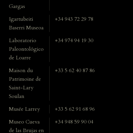
Gargas
Igartubeiti
+34 943 72 29 78
Baserri Museoa
Laboratorio
+34 974 94 19 30
Paleontológico
de Loarre
Maison du
+33 5 62 40 87 86
Patrimoine de
Saint-Lary
Soulan
Musée Larrey
+33 5 62 91 68 96
Museo Cueva
+34 948 59 90 04
de las Brujas en