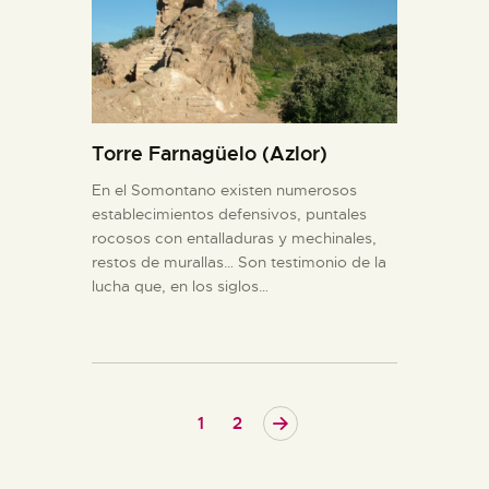
Torre Farnagüelo (Azlor)
En el Somontano existen numerosos
establecimientos defensivos, puntales
rocosos con entalladuras y mechinales,
restos de murallas… Son testimonio de la
lucha que, en los siglos…
>
1
2