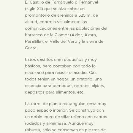
El Castillo de Farnagüelo o Fernanvel
(siglo XII) que se alza sobre un
promontorio de arenisca a 525 m. de
altitud, controla visualmente las
comunicaciones entre las poblaciones del
barranco de la Clamor (Azlor, Azara,
Peraltilla), el Valle del Vero y la sierra de
Guara.
Estos castillos eran pequeños y muy
básicos, pero contaban con todo lo
necesario para resistir el asedio. Casi
todos tenían un hogar, un oratorio, una
estancia para pernoctar, retretes, aljibes,
depósitos para alimentos, etc.
La torre, de planta rectangular, tenía muy
poco espacio interior. Se construyó con
un doble muro de sillar relleno con cantos
rodados y argamasa. Aunque muy
robusta, sólo se conservan en pie tres de