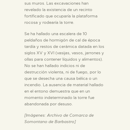
sus muros. Las excavaciones han
revelado la existencia de un recinto
fortificado que ocuparía la plataforma
rocosa y rodearía la torre.
Se ha hallado una escalera de 10
peldaños de hormigón de cal de época
tardía y restos de cerámica datada en los
siglos XV y XVI (vasijas, vasos, jarrones y
ollas para contener líquidos y alimentos).
No se han hallado indicios ni de
destrucción violenta, ni de fuego, por lo
que se desecha una causa bélica o un
incendio. La ausencia de material hallado
en el entono demuestra que en un
momento indeterminado la torre fue
abandonada por desuso.
[Imágenes: Archivo de Comarca de
Somontano de Barbastro]