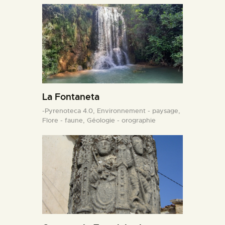
La Fontaneta
-Pyrenoteca 4.0,
Environnement - paysage,
Flore - faune,
Géologie - orographie