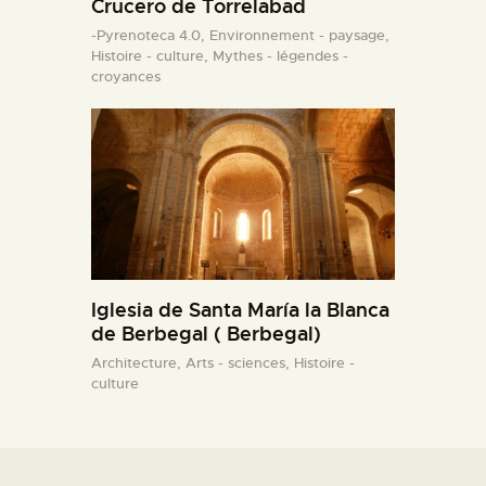
Crucero de Torrelabad
-Pyrenoteca 4.0,
Environnement - paysage,
Histoire - culture,
Mythes - légendes -
croyances
Iglesia de Santa María la Blanca
de Berbegal ( Berbegal)
Architecture,
Arts - sciences,
Histoire -
culture