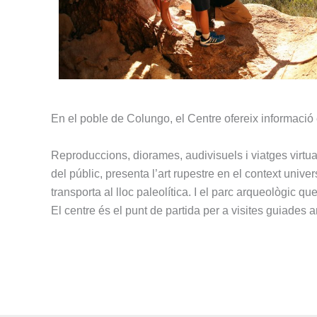
En el poble de Colungo, el Centre ofereix informació ex
Reproduccions, diorames, audivisuels i viatges virtual
del públic, presenta l’art rupestre en el context unive
transporta al lloc paleolítica. I el parc arqueològic q
El centre és el punt de partida per a visites guiades