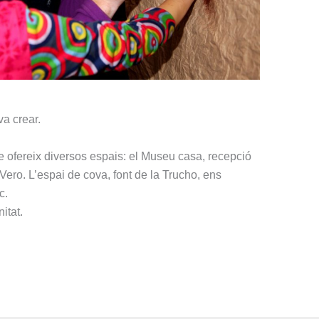
va crear.
tre ofereix diversos espais: el Museu casa, recepció
 Vero. L’espai de cova, font de la Trucho, ens
c.
itat.