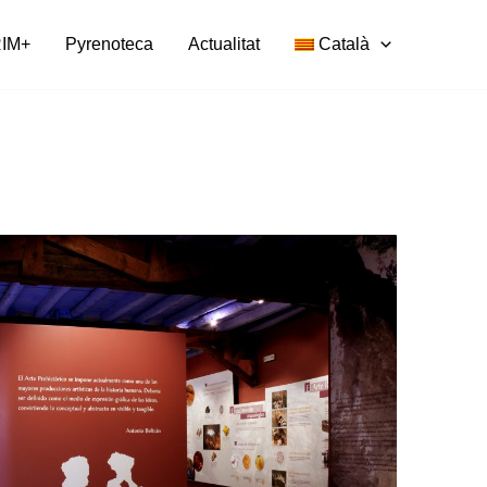
IM+
Pyrenoteca
Actualitat
Català