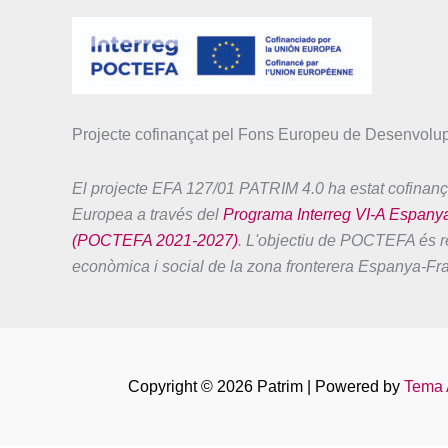
Projecte cofinançat pel Fons Europeu de Desenvol
El projecte EFA 127/01 PATRIM 4.0 ha estat cofinanç
Europea a través del
Programa Interreg VI-A Espany
(POCTEFA 2021-2027)
. L'objectiu de POCTEFA és re
econòmica i social de la zona fronterera Espanya-Fr
Copyright © 2026 Patrim | Powered by
Tema 