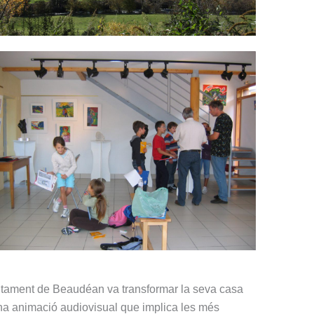
ajuntament de Beaudéan va transformar la seva casa
una animació audiovisual que implica les més