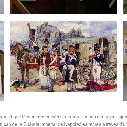
lement el que té la memòria més venerada i, fa uns dei anys, l’
en cap de la Guàrdia Imperial de Napoleó es recrea a través d’