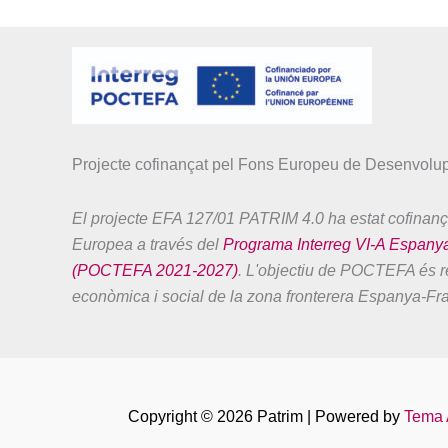
Projecte cofinançat pel Fons Europeu de Desenvol
El projecte EFA 127/01 PATRIM 4.0 ha estat cofinanç
Europea a través del
Programa Interreg VI-A Espany
(POCTEFA 2021-2027)
. L'objectiu de POCTEFA és re
econòmica i social de la zona fronterera Espanya-Fr
Copyright © 2026 Patrim | Powered by
Tema 