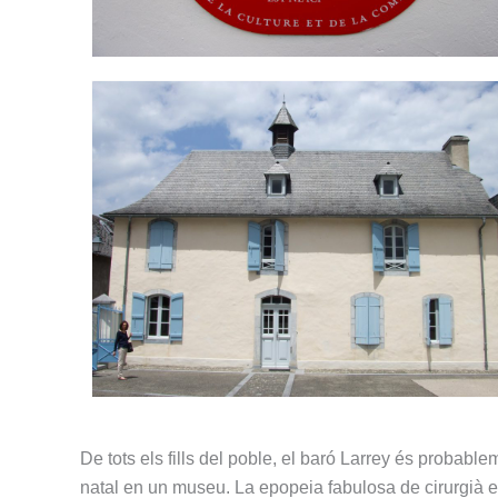
De tots els fills del poble, el baró Larrey és probab
natal en un museu. La epopeia fabulosa de cirurgià 