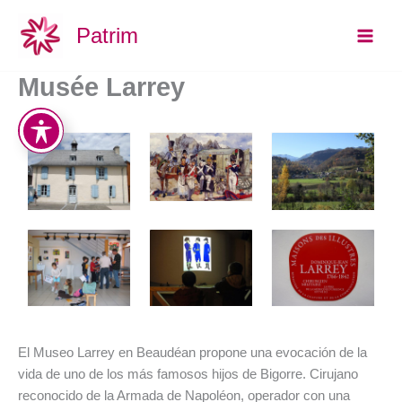
Ir
Main
Patrim
al
Men
contenido
Musée Larrey
El Museo Larrey en Beaudéan propone una evocación de la
vida de uno de los más famosos hijos de Bigorre. Cirujano
reconocido de la Armada de Napoléon, operador con una