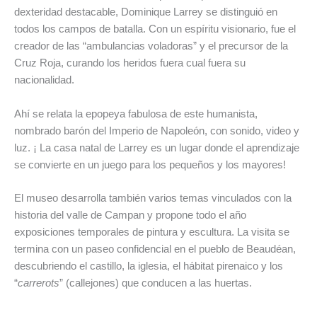
dexteridad destacable, Dominique Larrey se distinguió en
todos los campos de batalla. Con un espíritu visionario, fue el
creador de las “ambulancias voladoras” y el precursor de la
Cruz Roja, curando los heridos fuera cual fuera su
nacionalidad.
Ahí se relata la epopeya fabulosa de este humanista,
nombrado barón del Imperio de Napoleón, con sonido, video y
luz. ¡ La casa natal de Larrey es un lugar donde el aprendizaje
se convierte en un juego para los pequeños y los mayores!
El museo desarrolla también varios temas vinculados con la
historia del valle de Campan y propone todo el año
exposiciones temporales de pintura y escultura. La visita se
termina con un paseo confidencial en el pueblo de Beaudéan,
descubriendo el castillo, la iglesia, el hábitat pirenaico y los
“
carrerots
” (callejones) que conducen a las huertas.