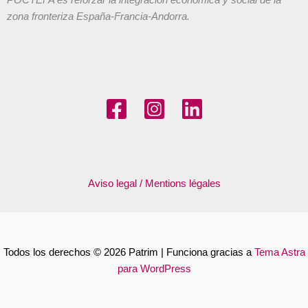
POCTEFA es reforzar la integración económica y social de la
zona fronteriza España-Francia-Andorra.
Aviso legal / Mentions légales
Todos los derechos © 2026 Patrim | Funciona gracias a
Tema Astra
para WordPress