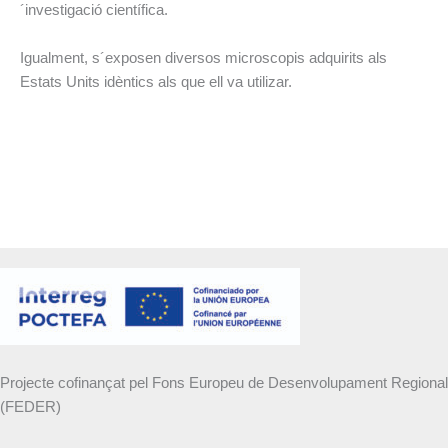
´investigació científica.
Igualment, s´exposen diversos microscopis adquirits als
Estats Units idèntics als que ell va utilizar.
Projecte cofinançat pel Fons Europeu de Desenvolupament Regional
(FEDER)