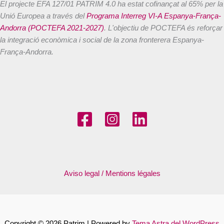
El projecte EFA 127/01 PATRIM 4.0 ha estat cofinançat al 65% per la
Unió Europea a través del
Programa Interreg VI-A Espanya-França-
Andorra (POCTEFA 2021-2027)
. L'objectiu de POCTEFA és reforçar
la integració econòmica i social de la zona fronterera Espanya-
França-Andorra.
Aviso legal / Mentions légales
Copyright © 2026 Patrim | Powered by
Tema Astra del WordPress