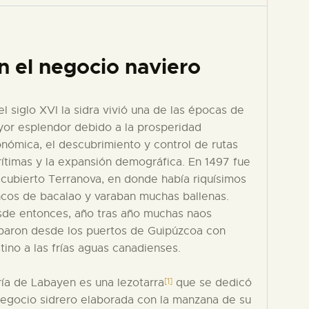
n el negocio naviero
el siglo XVI la sidra vivió una de las épocas de
or esplendor debido a la prosperidad
nómica, el descubrimiento y control de rutas
ítimas y la expansión demográfica. En 1497 fue
cubierto Terranova, en donde había riquísimos
cos de bacalao y varaban muchas ballenas.
de entonces, año tras año muchas naos
paron desde los puertos de Guipúzcoa con
tino a las frías aguas canadienses.
[1]
ía de Labayen es una lezotarra
que se dedicó
negocio sidrero elaborada con la manzana de su