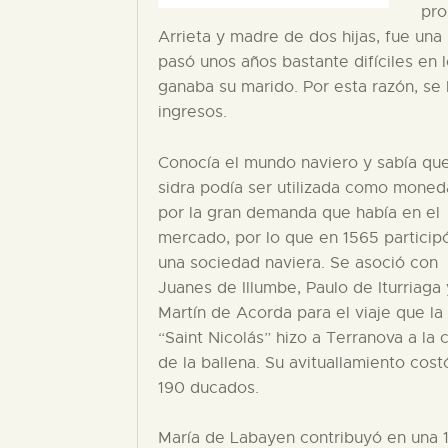
pro
Arrieta y madre de dos hijas, fue una
pasó unos años bastante difíciles en 
ganaba su marido. Por esta razón, se 
ingresos.
Conocía el mundo naviero y sabía que
sidra podía ser utilizada como moned
por la gran demanda que había en el
mercado, por lo que en 1565 particip
una sociedad naviera. Se asoció con
Juanes de Illumbe, Paulo de Iturriaga 
Martín de Acorda para el viaje que la
“Saint Nicolás” hizo a Terranova a la 
de la ballena. Su avituallamiento cost
190 ducados.
María de Labayen contribuyó en una 1/