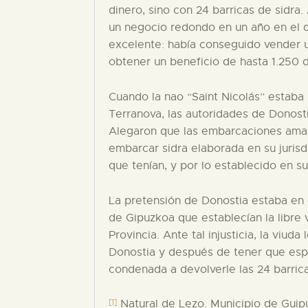
dinero, sino con 24 barricas de sidra
un negocio redondo en un año en el 
excelente: había conseguido vender u
obtener un beneficio de hasta 1.250 
Cuando la nao “Saint Nicolás” estaba 
Terranova, las autoridades de Donost
Alegaron que las embarcaciones amar
embarcar sidra elaborada en su jurisd
que tenían, y por lo establecido en s
La pretensión de Donostia estaba en 
de Gipuzkoa que establecían la libre 
Provincia. Ante tal injusticia, la viu
Donostia y después de tener que espe
condenada a devolverle las 24 barrica
[1]
Natural de Lezo. Municipio de Guip