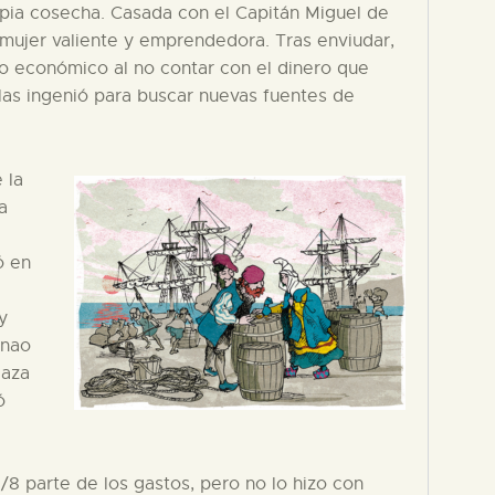
pia cosecha. Casada con el Capitán Miguel de
 mujer valiente y emprendedora. Tras enviudar,
lo económico al no contar con el dinero que
las ingenió para buscar nuevas fuentes de
 la
a
ó en
y
 nao
caza
ó
8 parte de los gastos, pero no lo hizo con