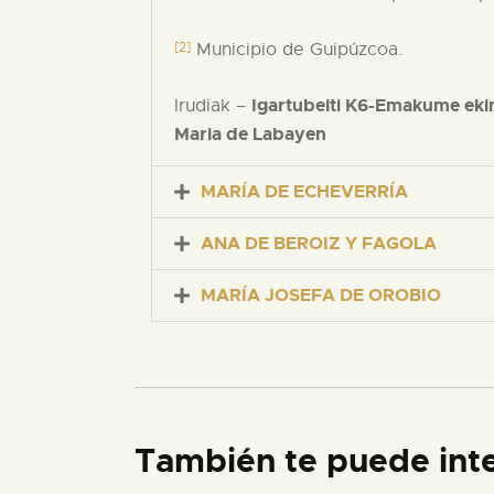
[2]
Municipio de Guipúzcoa.
Igartubeiti K6-Emakume eki
Irudiak –
Maria de Labayen
MARÍA DE ECHEVERRÍA
ANA DE BEROIZ Y FAGOLA
MARÍA JOSEFA DE OROBIO
También te puede int