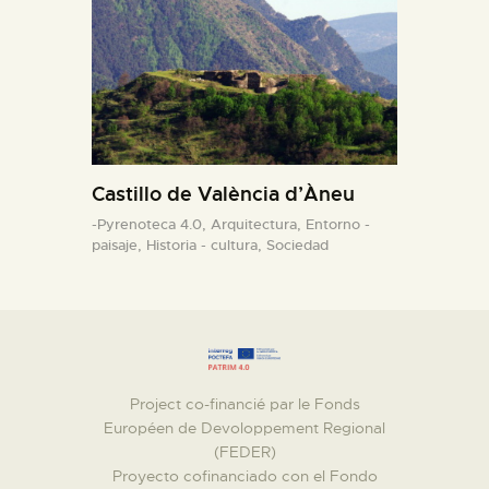
Castillo de València d’Àneu
-Pyrenoteca 4.0,
Arquitectura,
Entorno -
paisaje,
Historia - cultura,
Sociedad
Project co-financié par le Fonds
Européen de Devoloppement Regional
(FEDER)
Proyecto cofinanciado con el Fondo