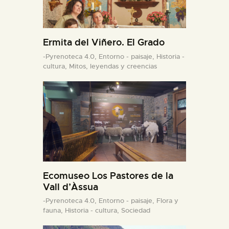
Ermita del Viñero. El Grado
-Pyrenoteca 4.0,
Entorno - paisaje,
Historia -
cultura,
Mitos, leyendas y creencias
Ecomuseo Los Pastores de la
Vall d’Àssua
-Pyrenoteca 4.0,
Entorno - paisaje,
Flora y
fauna,
Historia - cultura,
Sociedad